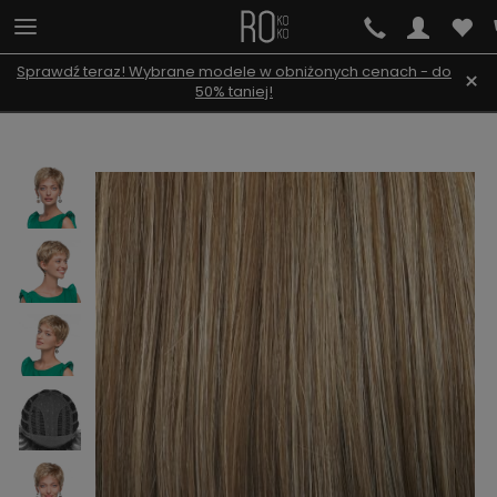
Sprawdź teraz! Wybrane modele w obniżonych cenach - do
×
50% taniej!