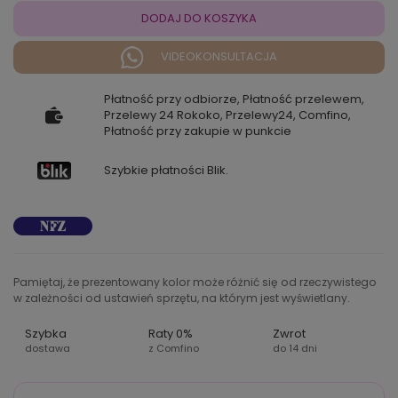
DODAJ DO KOSZYKA
VIDEOKONSULTACJA
Płatność przy odbiorze, Płatność przelewem,
Przelewy 24 Rokoko, Przelewy24, Comfino,
Płatność przy zakupie w punkcie
Szybkie płatności Blik.
Pamiętaj, że prezentowany kolor może różnić się od rzeczywistego
w zależności od ustawień sprzętu, na którym jest wyświetlany.
Szybka
Raty 0%
Zwrot
dostawa
z Comfino
do 14 dni