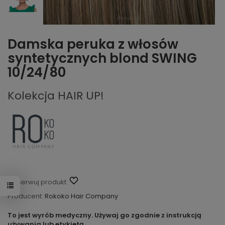
Damska peruka z włosów
syntetycznych blond SWING
10/24/80
Kolekcja HAIR UP!
Obserwuj produkt:
Producent:
Rokoko Hair Company
To jest wyrób medyczny. Używaj go zgodnie z instrukcją
używania lub etykietą.