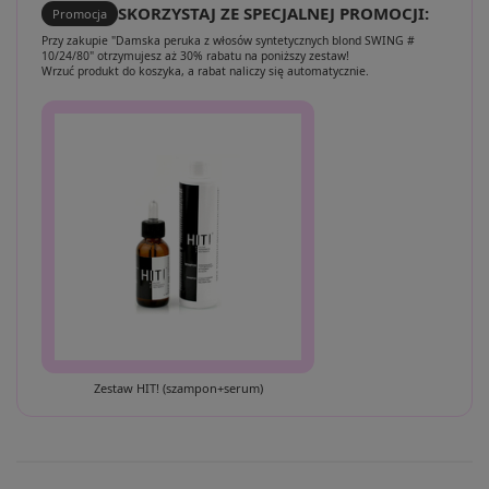
SKORZYSTAJ ZE SPECJALNEJ PROMOCJI:
Promocja
Przy zakupie "Damska peruka z włosów syntetycznych blond SWING #
10/24/80" otrzymujesz aż 30% rabatu na poniższy zestaw!
Wrzuć produkt do koszyka, a rabat naliczy się automatycznie.
Zestaw HIT! (szampon+serum)