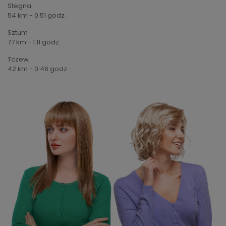
Stegna
54 km - 0:51 godz.
Sztum
77 km - 1:11 godz.
Tczew
42 km - 0:46 godz.