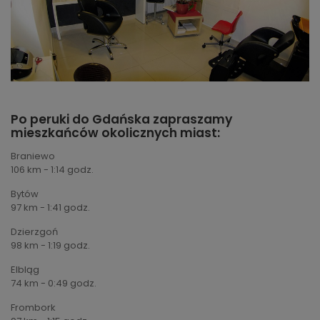
Po peruki do Gdańska zapraszamy
mieszkańców okolicznych miast:
Braniewo
106 km - 1:14 godz.
Bytów
97 km - 1:41 godz.
Dzierzgoń
98 km - 1:19 godz.
Elbląg
74 km - 0:49 godz.
Frombork