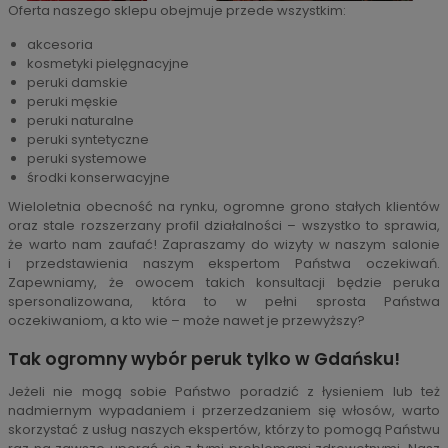
Oferta naszego sklepu obejmuje przede wszystkim:
akcesoria
kosmetyki pielęgnacyjne
peruki damskie
peruki męskie
peruki naturalne
peruki syntetyczne
peruki systemowe
środki konserwacyjne
Wieloletnia obecność na rynku, ogromne grono stałych klientów
oraz stale rozszerzany profil działalności – wszystko to sprawia,
że warto nam zaufać! Zapraszamy do wizyty w naszym salonie
i przedstawienia naszym ekspertom Państwa oczekiwań.
Zapewniamy, że owocem takich konsultacji będzie peruka
spersonalizowana, która to w pełni sprosta Państwa
oczekiwaniom, a kto wie – może nawet je przewyższy?
Tak ogromny wybór peruk tylko w Gdańsku!
Jeżeli nie mogą sobie Państwo poradzić z łysieniem lub też
nadmiernym wypadaniem i przerzedzaniem się włosów, warto
skorzystać z usług naszych ekspertów, którzy to pomogą Państwu