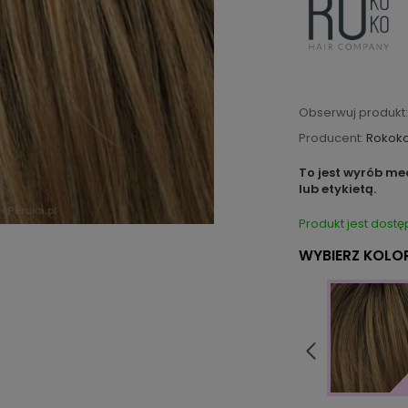
Obserwuj produkt:
Producent:
Rokok
To jest wyrób me
lub etykietą.
Produkt jest dostę
WYBIERZ KOLOR