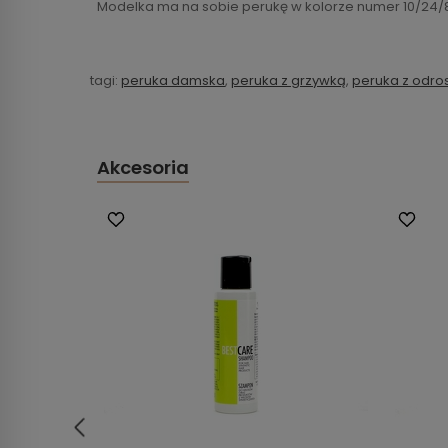
Modelka ma na sobie perukę w kolorze numer 10/24/
tagi:
peruka damska
,
peruka z grzywką
,
peruka z odro
Akcesoria