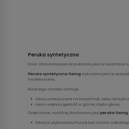
Peruka syntetyczna
Kolor oferowanej peruki pokazany jest w kwadracie o
Peruka syntetyczna Swing
wykonana jest ze specjaln
modelowania.
Bazę tego modelu cechuje:
włosy umieszczane na tresach tak, żeby nie było
nieco większa gęstość w górnej części głowy
Dzięki bazie, na której zbudowana jest
peruka Swing
łatwą w użytkowaniu fryzurę bez mocno odkryteg