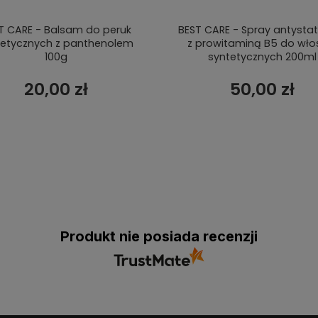
T CARE - Balsam do peruk
BEST CARE - Spray antysta
tetycznych z panthenolem
z prowitaminą B5 do wł
100g
syntetycznych 200ml
20,00 zł
50,00 zł
Produkt nie posiada recenzji