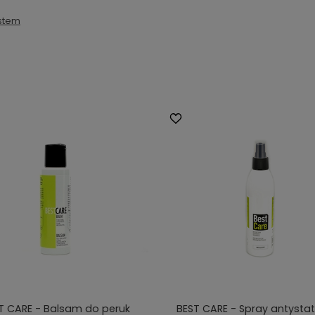
stem
T CARE - Balsam do peruk
BEST CARE - Spray antysta