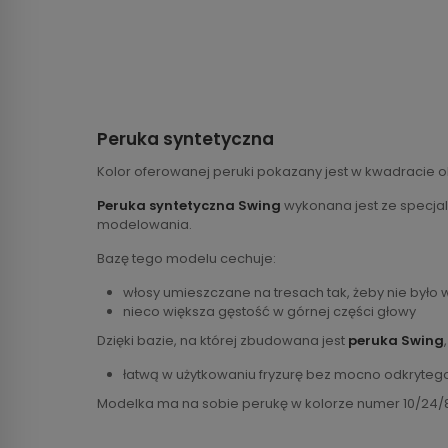
Peruka syntetyczna
Kolor oferowanej peruki pokazany jest w kwadracie o
Peruka syntetyczna Swing
wykonana jest ze specjaln
modelowania.
Bazę tego modelu cechuje:
włosy umieszczane na tresach tak, żeby nie było
nieco większa gęstość w górnej części głowy
Dzięki bazie, na której zbudowana jest
peruka Swing
łatwą w użytkowaniu fryzurę bez mocno odkryteg
Modelka ma na sobie perukę w kolorze numer 10/24/