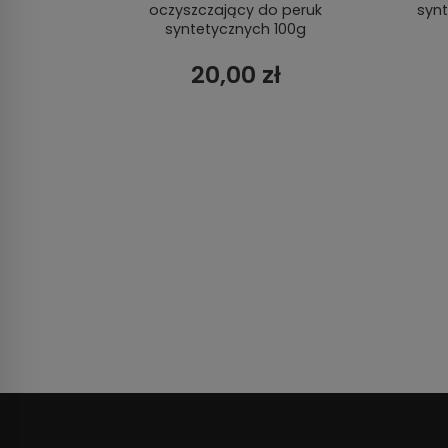
oczyszczający do peruk
syn
syntetycznych 100g
20,00 zł