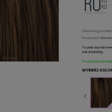
Obserwuj produkt:
Producent:
Rokok
To jest wyrób me
lub etykietą.
Produkt jest dostę
WYBIERZ KOLOR