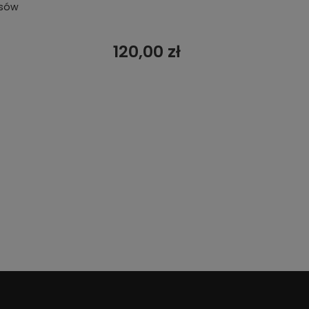
osów
120,00 zł