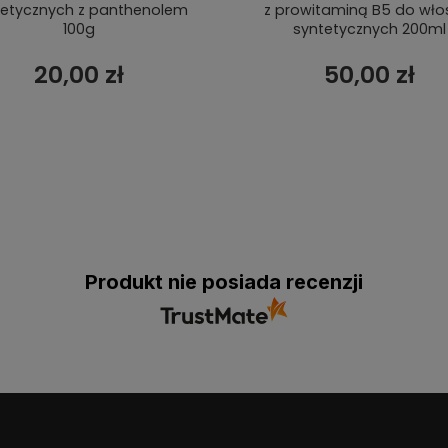
tetycznych z panthenolem
z prowitaminą B5 do wł
100g
syntetycznych 200ml
20,00 zł
50,00 zł
Produkt nie posiada recenzji