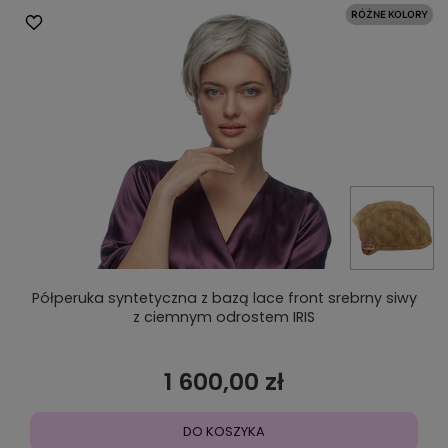
Półperuka syntetyczna z bazą lace front srebrny siwy
z ciemnym odrostem IRIS
1 600,00 zł
DO KOSZYKA