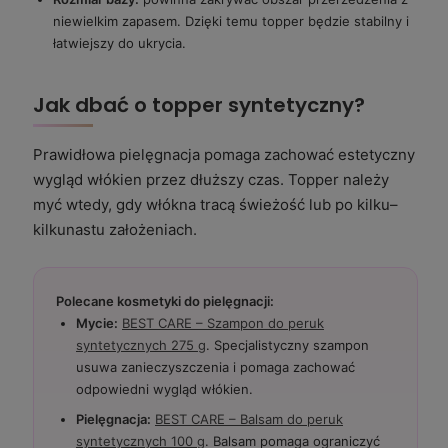
niewielkim zapasem. Dzięki temu topper będzie stabilny i
łatwiejszy do ukrycia.
Jak dbać o topper syntetyczny?
Prawidłowa pielęgnacja pomaga zachować estetyczny
wygląd włókien przez dłuższy czas. Topper należy
myć wtedy, gdy włókna tracą świeżość lub po kilku–
kilkunastu założeniach.
Polecane kosmetyki do pielęgnacji:
Mycie:
BEST CARE – Szampon do peruk
syntetycznych 275 g
. Specjalistyczny szampon
usuwa zanieczyszczenia i pomaga zachować
odpowiedni wygląd włókien.
Pielęgnacja:
BEST CARE – Balsam do peruk
syntetycznych 100 g
. Balsam pomaga ograniczyć