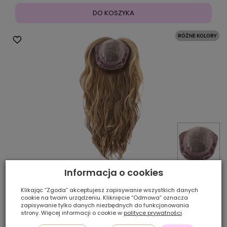
DO KOSZYKA
Informacja o cookies
Topper z włosów syntetycznych bursztynowy blond z
odrostem STREAM
Klikając “Zgoda” akceptujesz zapisywanie wszystkich danych
cookie na twoim urządzeniu. Kliknięcie “Odmowa” oznacza
zapisywanie tylko danych niezbędnych do funkcjonowania
strony. Więcej informacji o cookie w
polityce prywatności
.
1 600,00 zł