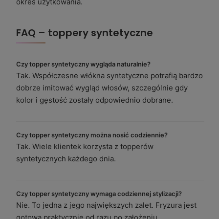
okres użytkowania.
FAQ – toppery syntetyczne
Czy topper syntetyczny wygląda naturalnie?
Tak. Współczesne włókna syntetyczne potrafią bardzo
dobrze imitować wygląd włosów, szczególnie gdy
kolor i gęstość zostały odpowiednio dobrane.
Czy topper syntetyczny można nosić codziennie?
Tak. Wiele klientek korzysta z topperów
syntetycznych każdego dnia.
Czy topper syntetyczny wymaga codziennej stylizacji?
Nie. To jedna z jego największych zalet. Fryzura jest
gotowa praktycznie od razu po założeniu.