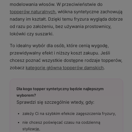
modelowania włosów. W przeciwieństwie do
topperów naturalnych
, włókna syntetyczne zachowują
nadany im kształt. Dzięki temu fryzura wygląda dobrze
od razu po założeniu, bez używania prostownicy,
lokówki czy suszarki.
To idealny wybór dla osób, które cenią wygodę,
przewidywalny efekt i niższy koszt zakupu. Jeśli
chcesz poznać wszystkie dostępne rodzaje topperów,
zobacz
kategorię główną topperów damskich
.
Dla kogo topper syntetyczny będzie najlepszym
wyborem?
Sprawdzi się szczególnie wtedy, gdy:
zależy Ci na szybkim efekcie zagęszczenia fryzury,
nie chcesz poświęcać czasu na codzienną
stylizację,