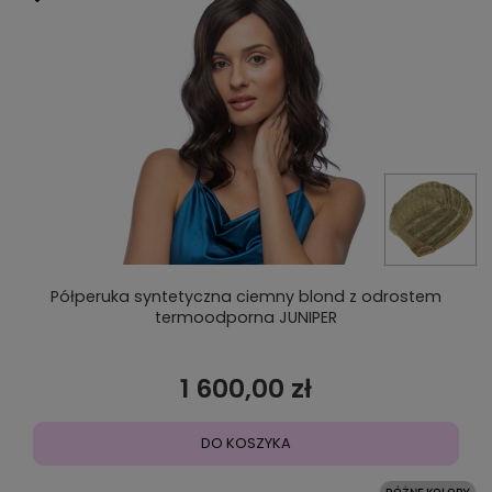
Półperuka syntetyczna ciemny blond z odrostem
termoodporna JUNIPER
1 600,00 zł
DO KOSZYKA