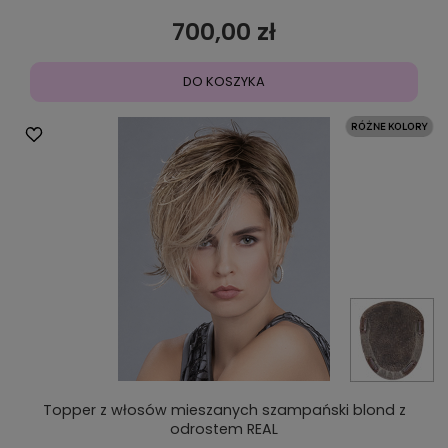
700,00 zł
DO KOSZYKA
Topper z włosów mieszanych szampański blond z
odrostem REAL