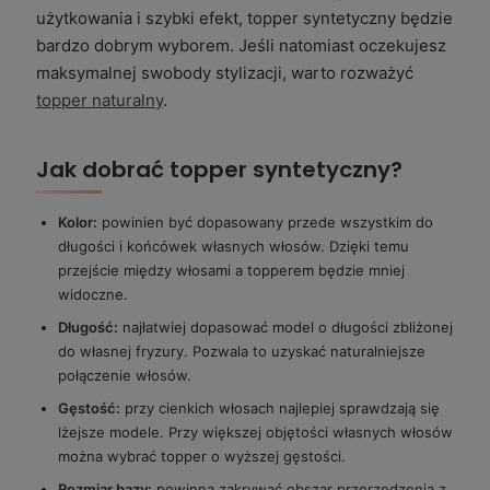
użytkowania i szybki efekt, topper syntetyczny będzie
bardzo dobrym wyborem. Jeśli natomiast oczekujesz
maksymalnej swobody stylizacji, warto rozważyć
topper naturalny
.
Jak dobrać topper syntetyczny?
Kolor:
powinien być dopasowany przede wszystkim do
długości i końcówek własnych włosów. Dzięki temu
przejście między włosami a topperem będzie mniej
widoczne.
Długość:
najłatwiej dopasować model o długości zbliżonej
do własnej fryzury. Pozwala to uzyskać naturalniejsze
połączenie włosów.
Gęstość:
przy cienkich włosach najlepiej sprawdzają się
lżejsze modele. Przy większej objętości własnych włosów
można wybrać topper o wyższej gęstości.
Rozmiar bazy:
powinna zakrywać obszar przerzedzenia z