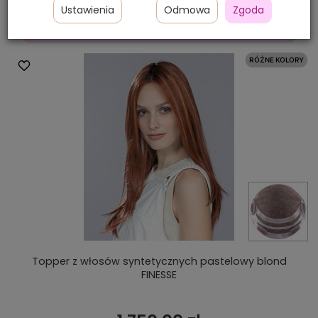
Ustawienia
Odmowa
Zgoda
DO KOSZYKA
Topper z włosów syntetycznych pastelowy blond
FINESSE