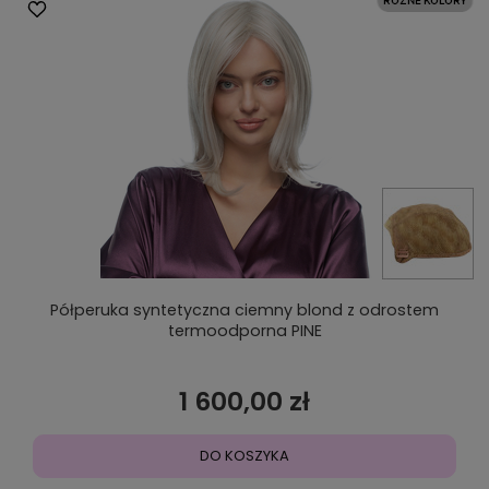
Półperuka syntetyczna ciemny blond z odrostem
termoodporna PINE
1 600,00 zł
DO KOSZYKA