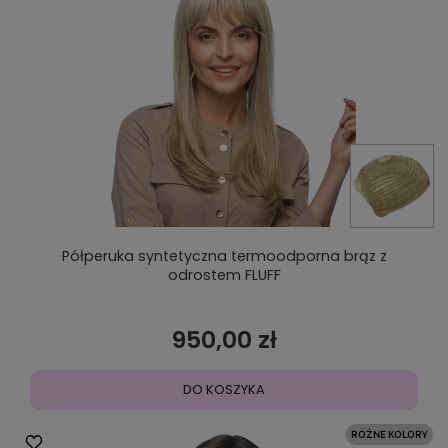
Półperuka syntetyczna termoodporna brąz z
odrostem FLUFF
950,00 zł
DO KOSZYKA