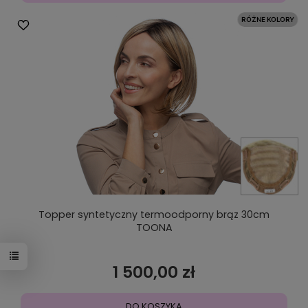
Topper syntetyczny termoodporny brąz 30cm
TOONA
1 500,00 zł
DO KOSZYKA