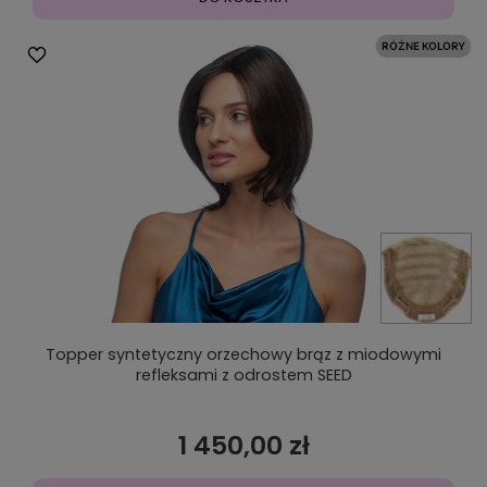
Topper syntetyczny orzechowy brąz z miodowymi
refleksami z odrostem SEED
1 450,00 zł