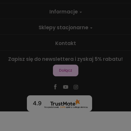
Informacje
Sklepy stacjonarne
Kontakt
Zapisz się do newslettera i zyskaj 5% rabatu!
Dołącz
4.9
Na podstawie
2470
opinii
z całego okresu