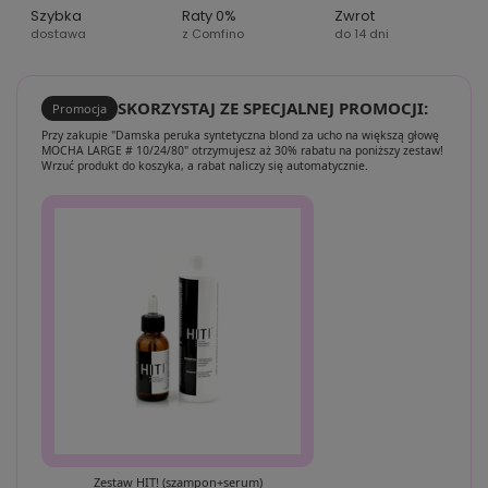
Szybka
Raty 0%
Zwrot
dostawa
z Comfino
do 14 dni
SKORZYSTAJ ZE SPECJALNEJ PROMOCJI:
Promocja
Przy zakupie "Damska peruka syntetyczna blond za ucho na większą głowę
MOCHA LARGE # 10/24/80" otrzymujesz aż 30% rabatu na poniższy zestaw!
Wrzuć produkt do koszyka, a rabat naliczy się automatycznie.
Zestaw HIT! (szampon+serum)