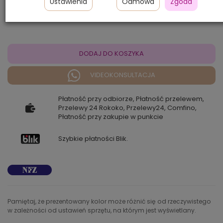
Ustawienia
Odmowa
Zgoda
1 150,00 zł
DODAJ DO KOSZYKA
VIDEOKONSULTACJA
Płatność przy odbiorze, Płatność przelewem,
Przelewy 24 Rokoko, Przelewy24, Comfino,
Płatność przy zakupie w punkcie
Szybkie płatności Blik.
Pamiętaj, że prezentowany kolor może różnić się od rzeczywistego
w zależności od ustawień sprzętu, na którym jest wyświetlany.