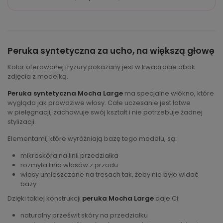
Peruka syntetyczna za ucho, na większą głowę
Kolor oferowanej fryzury pokazany jest w kwadracie obok
zdjęcia z modelką.
Peruka syntetyczna Mocha Large
ma specjalne włókno, które
wygląda jak prawdziwe włosy. Całe uczesanie jest łatwe
w pielęgnacji, zachowuje swój kształt i nie potrzebuje żadnej
stylizacji.
Elementami, które wyróżniają bazę tego modelu, są:
mikroskóra na linii przedziałka
rozmyta linia włosów z przodu
włosy umieszczane na tresach tak, żeby nie było widać
bazy
Dzięki takiej konstrukcji
peruka Mocha Large
daje Ci:
naturalny prześwit skóry na przedziałku