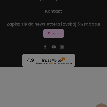
Kontakt
Zapisz się do newslettera i zyskaj 5% rabatu!
Dołącz
4.9
Na podstawie
2469
opinii
z całego okresu