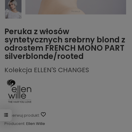
Peruka z włosów
syntetycznych srebrny blond z
odrostem FRENCH MONO PART
silverblonde/rooted
Kolekcja ELLEN'S CHANGES
Obserwuj produkt:
Producent:
Ellen Wille