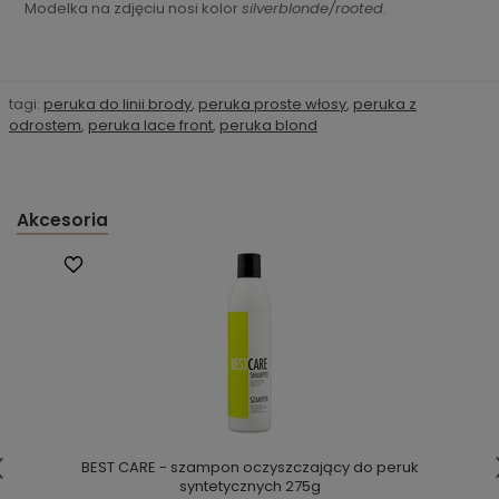
Modelka na zdjęciu nosi kolor
silverblonde/rooted
.
tagi:
peruka do linii brody
,
peruka proste włosy
,
peruka z
odrostem
,
peruka lace front
,
peruka blond
Akcesoria
BEST CARE - szampon oczyszczający do peruk
syntetycznych 275g