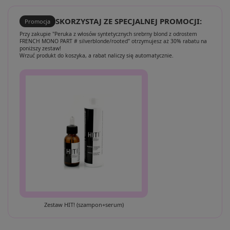
SKORZYSTAJ ZE SPECJALNEJ PROMOCJI:
Promocja
Przy zakupie "Peruka z włosów syntetycznych srebrny blond z odrostem
FRENCH MONO PART # silverblonde/rooted" otrzymujesz aż 30% rabatu na
poniższy zestaw!
Wrzuć produkt do koszyka, a rabat naliczy się automatycznie.
Zestaw HIT! (szampon+serum)