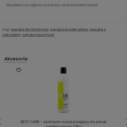
Modelka na zdjęciu nosi kolor
silverblonde/rooted
.
tagi:
peruka do linii brody
,
peruka proste włosy
,
peruka z
odrostem
,
peruka lace front
Akcesoria
BEST CARE - szampon oczyszczający do peruk
syntetycznych 275g