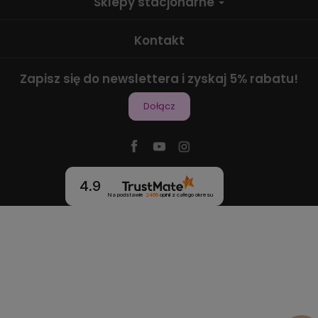
Sklepy stacjonarne
Kontakt
Zapisz się do newslettera i zyskaj 5% rabatu!
Dołącz
4.9
Na podstawie
2466
opinii
z całego okresu