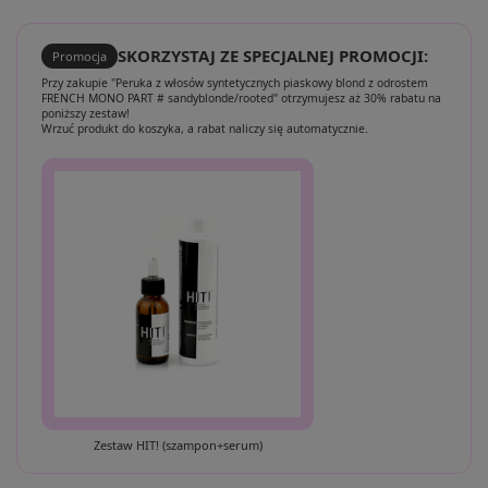
SKORZYSTAJ ZE SPECJALNEJ PROMOCJI:
Promocja
Przy zakupie "Peruka z włosów syntetycznych piaskowy blond z odrostem
FRENCH MONO PART # sandyblonde/rooted" otrzymujesz aż 30% rabatu na
poniższy zestaw!
Wrzuć produkt do koszyka, a rabat naliczy się automatycznie.
Zestaw HIT! (szampon+serum)