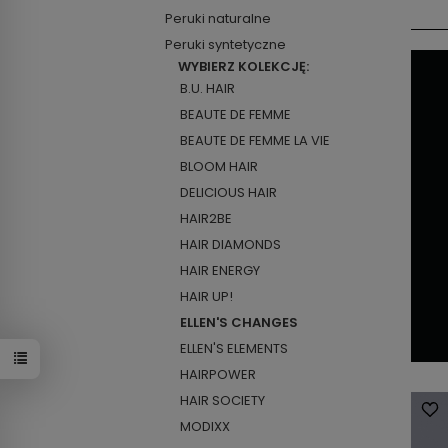
Peruki naturalne
Peruki syntetyczne
B.U. HAIR
BEAUTE DE FEMME
BEAUTE DE FEMME LA VIE
BLOOM HAIR
DELICIOUS HAIR
HAIR2BE
HAIR DIAMONDS
HAIR ENERGY
HAIR UP!
ELLEN'S CHANGES
ELLEN'S ELEMENTS
HAIRPOWER
HAIR SOCIETY
MODIXX