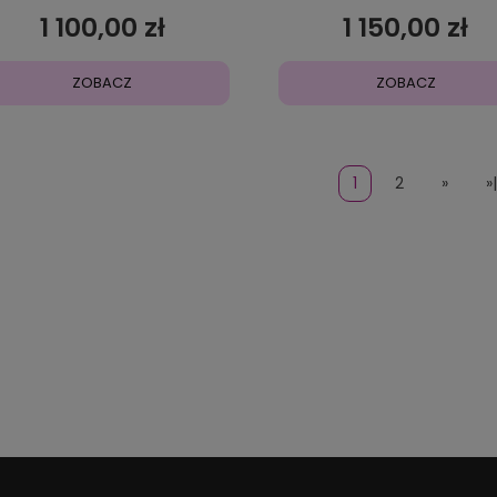
1 100,00 zł
1 150,00 zł
ZOBACZ
ZOBACZ
1
2
»
»|