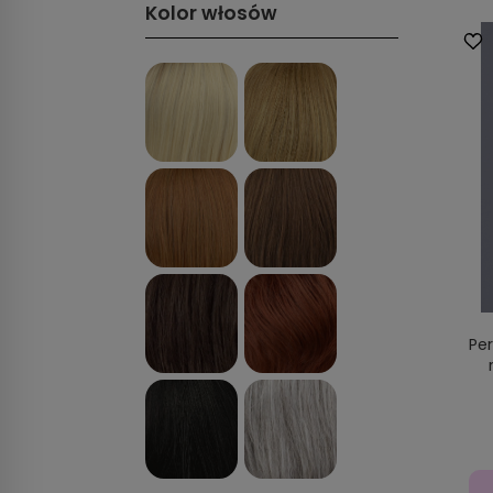
Kolor włosów
Pe