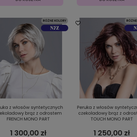
ruka z włosów syntetycznych
Peruka z włosów syntetyc
ekoladowy brąz z odrostem
czekoladowy brąz z odro
FRENCH MONO PART
TOUCH MONO PART
1 300,00 zł
1 250,00 zł