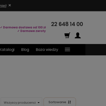
×
iej!
22 648 14 00
✓ Darmowa dostawa od 100 zł
✓ Darmowe zwroty
Katalogi
Blog
Baza wiedzy
Sortowanie