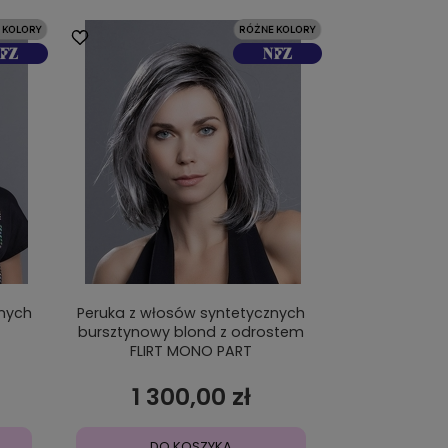
znych
Peruka z włosów syntetycznych
bursztynowy blond z odrostem
FLIRT MONO PART
1 300,00 zł
DO KOSZYKA