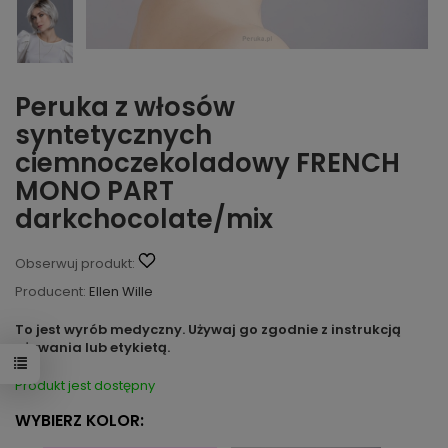
Peruka z włosów
syntetycznych
ciemnoczekoladowy FRENCH
MONO PART
darkchocolate/mix
Obserwuj produkt:
Producent:
Ellen Wille
To jest wyrób medyczny. Używaj go zgodnie z instrukcją
używania lub etykietą.
Produkt jest dostępny
WYBIERZ KOLOR: