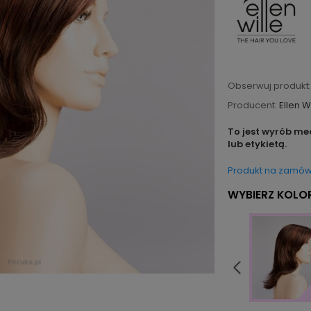
Obserwuj produkt:
Producent:
Ellen W
To jest wyrób me
lub etykietą.
Produkt na zamów
WYBIERZ KOLOR