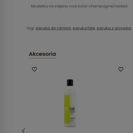
Modelka na zdjęciu nosi kolor
champagne/rooted
.
tagi:
peruka do ramion
,
peruka fale
,
peruka z grzywką
,
Akcesoria