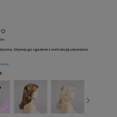
ille
dyczny. Używaj go zgodnie z instrukcją używania
ienie
: