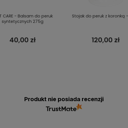
T CARE - Balsam do peruk
Stojak do peruk z koronką -
syntetycznych 275g
40,00 zł
120,00 zł
Produkt nie posiada recenzji