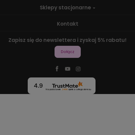
Sklepy stacjonarne
Kontakt
Zapisz się do newslettera i zyskaj 5% rabatu!
Dołącz
4.9
Na podstawie
2468
opinii
z całego okresu