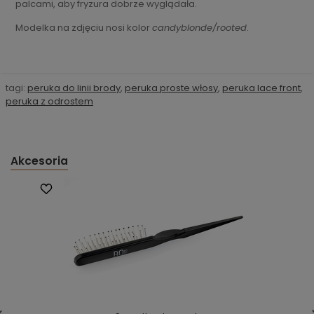
palcami, aby fryzura dobrze wyglądała.
Modelka na zdjęciu nosi kolor
candyblonde/rooted
.
tagi:
peruka do linii brody
,
peruka proste włosy
,
peruka lace front
,
peruka z odrostem
Akcesoria