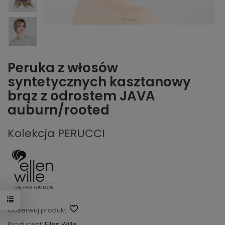
Peruka z włosów
syntetycznych kasztanowy
brąz z odrostem JAVA
auburn/rooted
Kolekcja PERUCCI
Obserwuj produkt:
Producent:
Ellen Wille