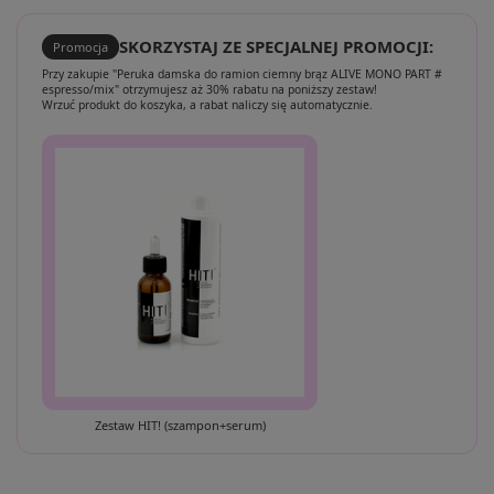
SKORZYSTAJ ZE SPECJALNEJ PROMOCJI:
Promocja
Przy zakupie "Peruka damska do ramion ciemny brąz ALIVE MONO PART #
espresso/mix" otrzymujesz aż 30% rabatu na poniższy zestaw!
Wrzuć produkt do koszyka, a rabat naliczy się automatycznie.
Zestaw HIT! (szampon+serum)