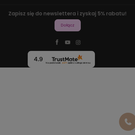
Zapisz się do newslettera i zyskaj 5% rabatu!
Dołącz
4.9
Na podstawie
2471
opinii
z całego okresu