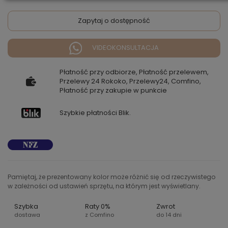
Zapytaj o dostępność
VIDEOKONSULTACJA
Płatność przy odbiorze, Płatność przelewem,
Przelewy 24 Rokoko, Przelewy24, Comfino,
Płatność przy zakupie w punkcie
Szybkie płatności Blik.
Pamiętaj, że prezentowany kolor może różnić się od rzeczywistego
w zależności od ustawień sprzętu, na którym jest wyświetlany.
Szybka
Raty 0%
Zwrot
dostawa
z Comfino
do 14 dni