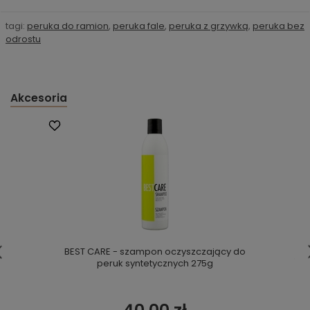
tagi:
peruka do ramion
,
peruka fale
,
peruka z grzywką
,
peruka bez
odrostu
Akcesoria
BEST CARE - szampon oczyszczający do
peruk syntetycznych 275g
40,00 zł