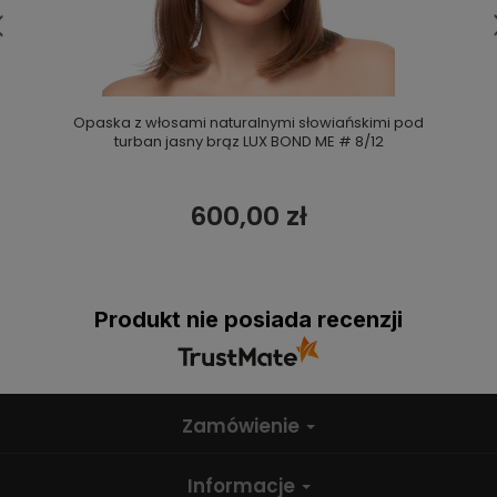
Opaska z włosami naturalnymi słowiańskimi pod
turban jasny brąz LUX BOND ME # 8/12
600,00 zł
Produkt nie posiada recenzji
Zamówienie
Informacje