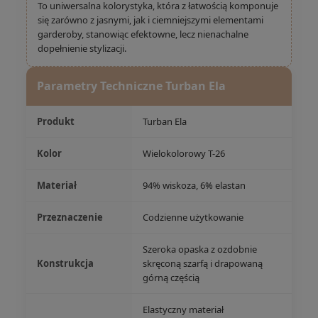
To uniwersalna kolorystyka, która z łatwością komponuje
się zarówno z jasnymi, jak i ciemniejszymi elementami
garderoby, stanowiąc efektowne, lecz nienachalne
dopełnienie stylizacji.
Parametry Techniczne Turban Ela
Produkt
Turban Ela
Kolor
Wielokolorowy T-26
Materiał
94% wiskoza, 6% elastan
Przeznaczenie
Codzienne użytkowanie
Szeroka opaska z ozdobnie
Konstrukcja
skręconą szarfą i drapowaną
górną częścią
Elastyczny materiał