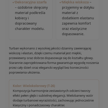
✓
Dekoracyjna szarfa
✓
Miękka wiskoza
–
– ozdobnie skręcony
przyjemny w dotyku
materiał podkreśla
materiał z
kobiecy i
dodatkiem elastanu
dopracowany
zapewnia komfort
charakter modelu.
oraz elastyczne
dopasowanie.
Turban wykonano z wysokiej jakości dzianiny zawierającej
wiskozę i elastan, dzięki czemu materiał jest miękki,
przewiewny oraz dobrze dopasowuje się do kształtu głowy.
Starannie zaprojektowana forma gwarantuje wygodę noszenia
przez cały dzień oraz elegancki wygląd bez konieczności
poprawiania ułożenia.
Kolor: Wielokolorowy (T-26)
Kompozycja harmonijnie zestawionych odcieni tworzy
efekt pełen głębi i subtelnej elegancji. Wielobarwny wzór
dodaje turbanowi wyrazistości, zachowując jednocześnie
klasyczny i ponadczasowy charakter.