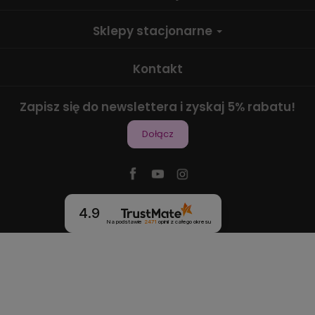
Sklepy stacjonarne
Kontakt
Zapisz się do newslettera i zyskaj 5% rabatu!
Dołącz
4.9
Na podstawie
2471
opinii
z całego okresu