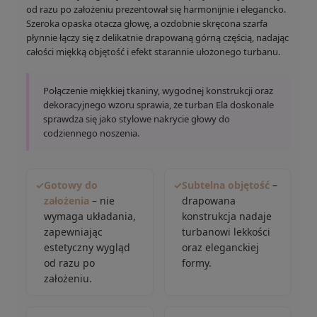
od razu po założeniu prezentował się harmonijnie i elegancko.
Szeroka opaska otacza głowę, a ozdobnie skręcona szarfa
płynnie łączy się z delikatnie drapowaną górną częścią, nadając
całości miękką objętość i efekt starannie ułożonego turbanu.
Połączenie miękkiej tkaniny, wygodnej konstrukcji oraz
dekoracyjnego wzoru sprawia, że turban Ela doskonale
sprawdza się jako stylowe nakrycie głowy do
codziennego noszenia.
✓
Gotowy do
✓
Subtelna objętość
–
założenia
– nie
drapowana
wymaga układania,
konstrukcja nadaje
zapewniając
turbanowi lekkości
estetyczny wygląd
oraz eleganckiej
od razu po
formy.
założeniu.