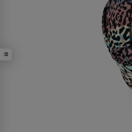
K-153