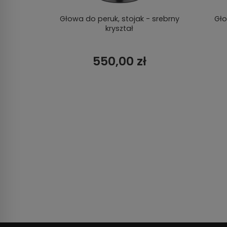
Głowa do peruk, stojak - srebrny
Gł
kryształ
550,00 zł