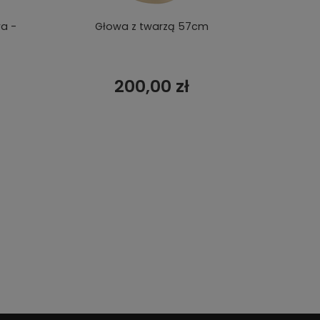
a -
Głowa z twarzą 57cm
200,00 zł