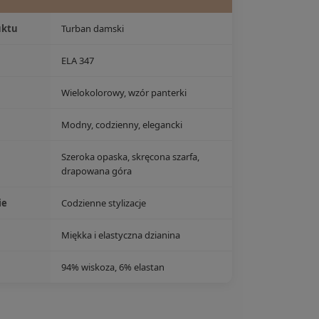
uktu
Turban damski
ELA 347
Wielokolorowy, wzór panterki
Modny, codzienny, elegancki
Szeroka opaska, skręcona szarfa,
drapowana góra
ie
Codzienne stylizacje
Miękka i elastyczna dzianina
94% wiskoza, 6% elastan