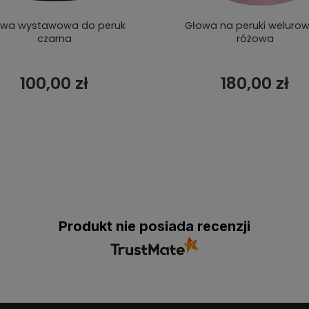
owa wystawowa do peruk
Głowa na peruki welurow
czarna
różowa
100,00 zł
180,00 zł
Produkt nie posiada recenzji