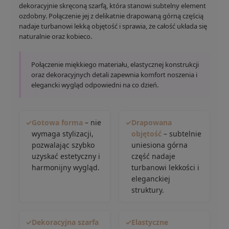
dekoracyjnie skręconą szarfą, która stanowi subtelny element
ozdobny. Połączenie jej z delikatnie drapowaną górną częścią
nadaje turbanowi lekką objętość i sprawia, że całość układa się
naturalnie oraz kobieco.
Połączenie miękkiego materiału, elastycznej konstrukcji
oraz dekoracyjnych detali zapewnia komfort noszenia i
elegancki wygląd odpowiedni na co dzień.
✓
Gotowa forma
– nie
✓
Drapowana
wymaga stylizacji,
objętość
– subtelnie
pozwalając szybko
uniesiona górna
uzyskać estetyczny i
część nadaje
harmonijny wygląd.
turbanowi lekkości i
eleganckiej
struktury.
✓
Dekoracyjna szarfa
✓
Elastyczne