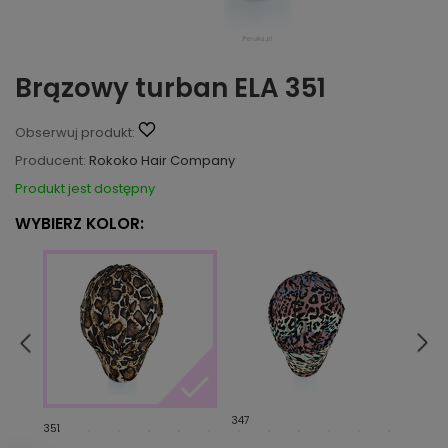
Brązowy turban ELA 351
Obserwuj produkt:
Producent:
Rokoko Hair Company
Produkt jest dostępny
WYBIERZ KOLOR:
347
346
351