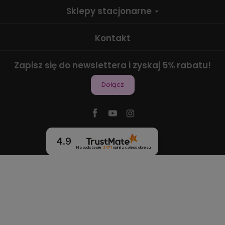
Sklepy stacjonarne
Kontakt
Zapisz się do newslettera i zyskaj 5% rabatu!
Dołącz
4.9
Na podstawie
2471
opinii
z całego okresu