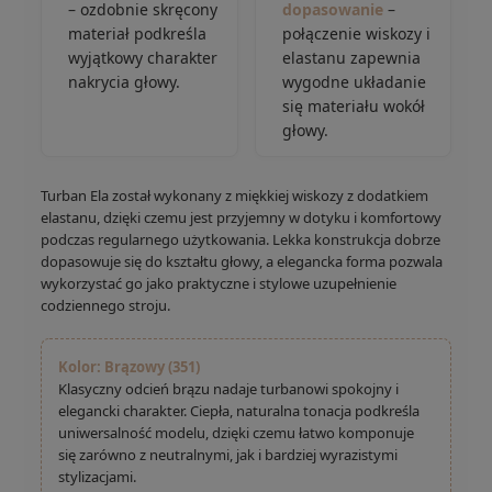
– ozdobnie skręcony
dopasowanie
–
materiał podkreśla
połączenie wiskozy i
wyjątkowy charakter
elastanu zapewnia
nakrycia głowy.
wygodne układanie
się materiału wokół
głowy.
Turban Ela został wykonany z miękkiej wiskozy z dodatkiem
elastanu, dzięki czemu jest przyjemny w dotyku i komfortowy
podczas regularnego użytkowania. Lekka konstrukcja dobrze
dopasowuje się do kształtu głowy, a elegancka forma pozwala
wykorzystać go jako praktyczne i stylowe uzupełnienie
codziennego stroju.
Kolor: Brązowy (351)
Klasyczny odcień brązu nadaje turbanowi spokojny i
elegancki charakter. Ciepła, naturalna tonacja podkreśla
uniwersalność modelu, dzięki czemu łatwo komponuje
się zarówno z neutralnymi, jak i bardziej wyrazistymi
stylizacjami.