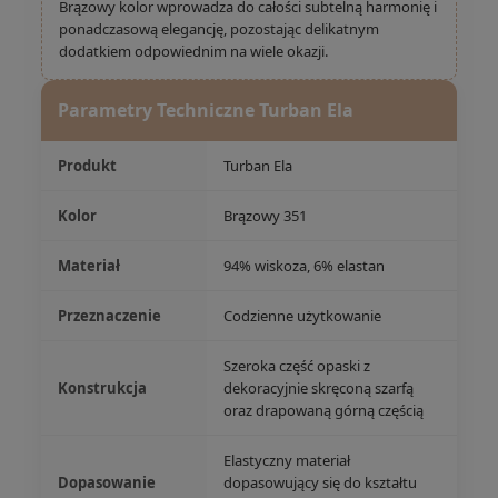
Brązowy kolor wprowadza do całości subtelną harmonię i
ponadczasową elegancję, pozostając delikatnym
dodatkiem odpowiednim na wiele okazji.
Parametry Techniczne Turban Ela
Produkt
Turban Ela
Kolor
Brązowy 351
Materiał
94% wiskoza, 6% elastan
Przeznaczenie
Codzienne użytkowanie
Szeroka część opaski z
Konstrukcja
dekoracyjnie skręconą szarfą
oraz drapowaną górną częścią
Elastyczny materiał
Dopasowanie
dopasowujący się do kształtu