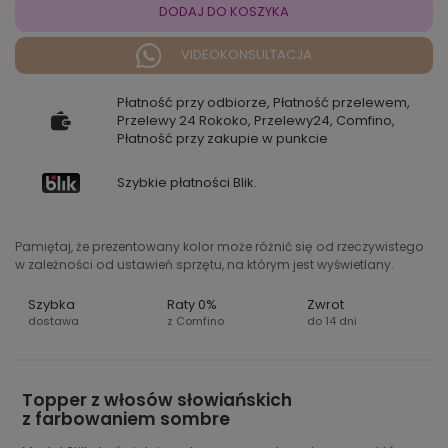
DODAJ DO KOSZYKA
VIDEOKONSULTACJA
Płatność przy odbiorze, Płatność przelewem,
Przelewy 24 Rokoko, Przelewy24, Comfino,
Płatność przy zakupie w punkcie
Szybkie płatności Blik.
Pamiętaj, że prezentowany kolor może różnić się od rzeczywistego
w zależności od ustawień sprzętu, na którym jest wyświetlany.
Szybka
Raty 0%
Zwrot
dostawa
z Comfino
do 14 dni
Topper z włosów słowiańskich
z farbowaniem sombre