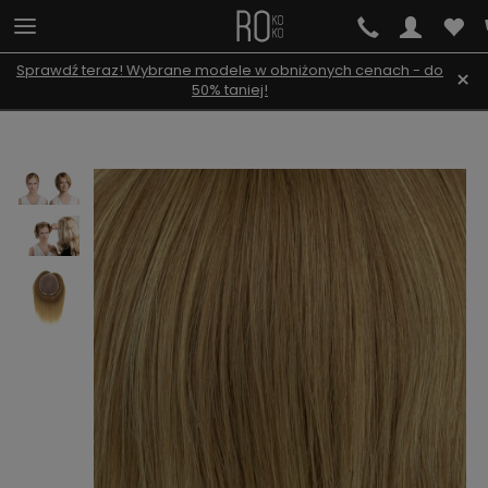
Sprawdź teraz! Wybrane modele w obniżonych cenach - do
×
50% taniej!