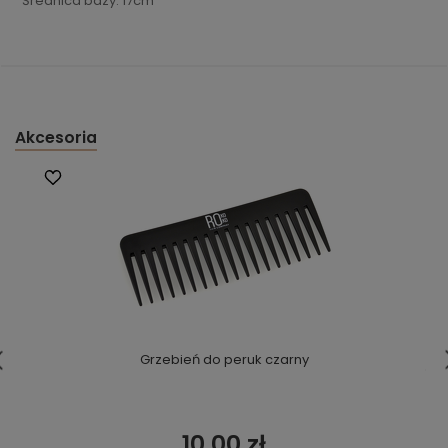
Średnica bazy: 17cm
Akcesoria
Grzebień do peruk czarny
10,00 zł