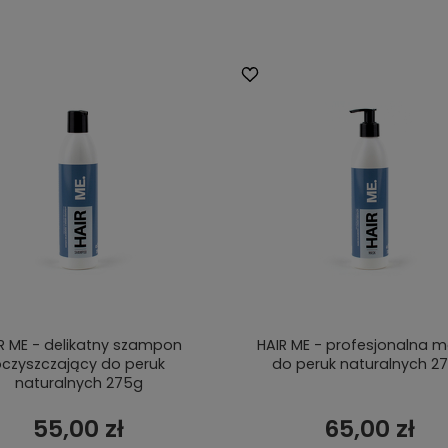
R ME - delikatny szampon
HAIR ME - profesjonalna 
czyszczający do peruk
do peruk naturalnych 2
naturalnych 275g
55,00 zł
65,00 zł