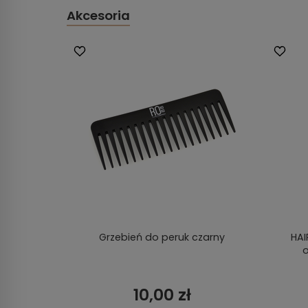
Akcesoria
Grzebień do peruk czarny
HAI
o
10,00 zł