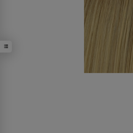
10+14/16H