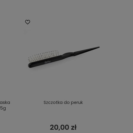
maska
Szczotka do peruk
75g
20,00 zł