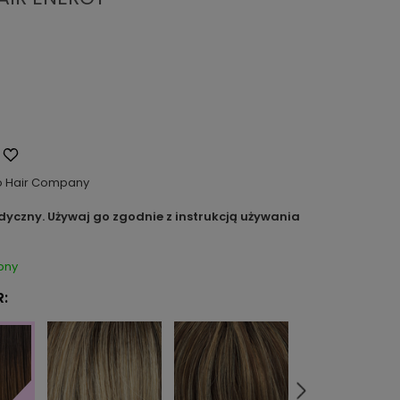
o Hair Company
dyczny. Używaj go zgodnie z instrukcją używania
pny
: