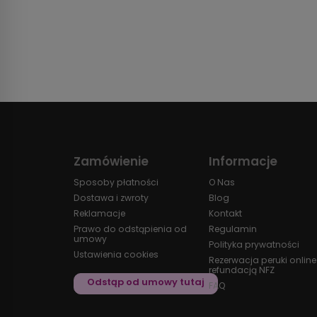
Zamówienie
Informacje
Sposoby płatności
O Nas
Dostawa i zwroty
Blog
Reklamacje
Kontakt
Prawo do odstąpienia od
Regulamin
umowy
Polityka prywatności
Ustawienia cookies
Rezerwacja peruki online
refundacją NFZ
FAQ