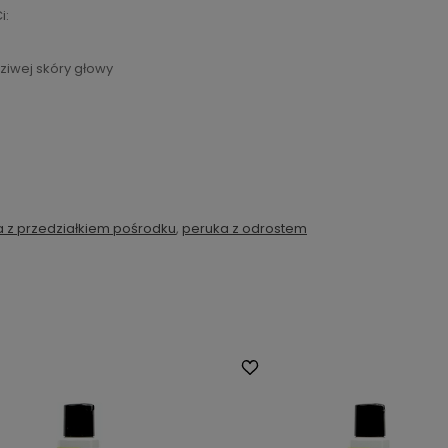
i:
ziwej skóry głowy
 z przedziałkiem pośrodku
,
peruka z odrostem