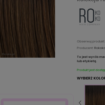
Obserwuj produkt:
Producent:
Rokok
To jest wyrób me
lub etykietą.
Produkt jest dostę
WYBIERZ KOLOR