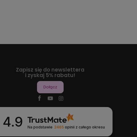
Zapisz się do newslettera
i zyskaj 5% rabatu!
Dołącz
4.9
Na podstawie
2465
opinii
z całego okresu