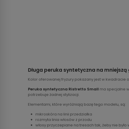
Długa peruka syntetyczna na mniejszą
Kolor oferowanej fryzury pokazany jest w kwadracie 
Peruka syntetyczna Ristretto Small
ma specjalne wł
potrzebuje żadnej stylizacji.
Elementami, które wyróżniają bazę tego modelu, są:
mikroskóra na linii przedziałka
rozmyta linia włosów z przodu
włosy przyczepiane na tresach tak, żeby nie było