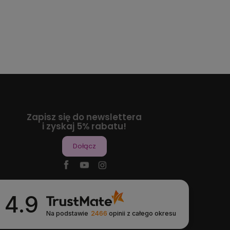
Zapisz się do newslettera
i zyskaj 5% rabatu!
Dołącz
4.9
Na podstawie
2466
opinii
z całego okresu