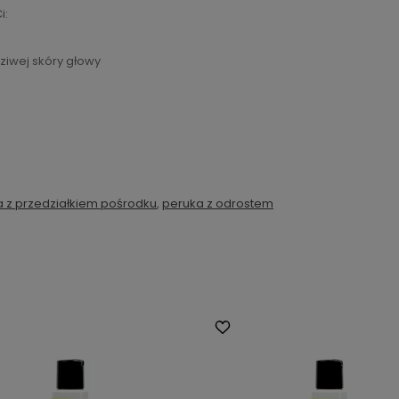
i:
ziwej skóry głowy
 z przedziałkiem pośrodku
,
peruka z odrostem