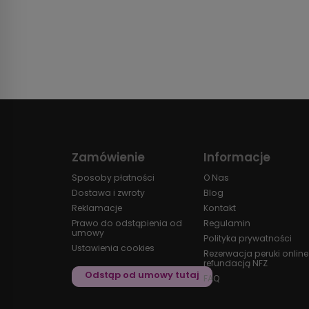
Zamówienie
Informacje
Sposoby płatności
O Nas
Dostawa i zwroty
Blog
Reklamacje
Kontakt
Prawo do odstąpienia od
Regulamin
umowy
Polityka prywatności
Ustawienia cookies
Rezerwacja peruki online
refundacją NFZ
FAQ