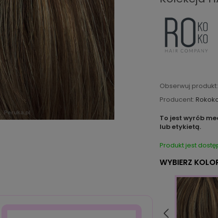
Obserwuj produkt:
Producent:
Rokok
To jest wyrób me
lub etykietą.
Produkt jest dostę
WYBIERZ KOLOR