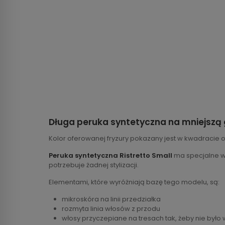
Długa peruka syntetyczna na mniejszą
Kolor oferowanej fryzury pokazany jest w kwadracie 
Peruka syntetyczna Ristretto Small
ma specjalne wł
potrzebuje żadnej stylizacji.
Elementami, które wyróżniają bazę tego modelu, są:
mikroskóra na linii przedziałka
rozmyta linia włosów z przodu
włosy przyczepiane na tresach tak, żeby nie było