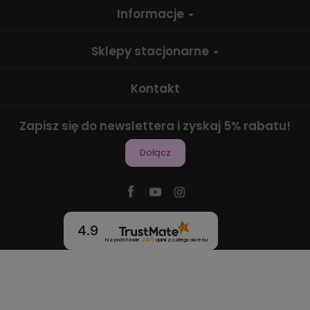
Informacje
Sklepy stacjonarne
Kontakt
Zapisz się do newslettera i zyskaj 5% rabatu!
Dołącz
4.9
Na podstawie
2471
opinii
z całego okresu