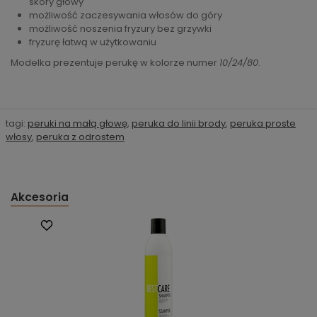
skóry głowy
możliwość zaczesywania włosów do góry
możliwość noszenia fryzury bez grzywki
fryzurę łatwą w użytkowaniu
Modelka prezentuje perukę w kolorze numer
10/24/80
.
tagi:
peruki na małą głowę
,
peruka do linii brody
,
peruka proste
włosy
,
peruka z odrostem
Akcesoria