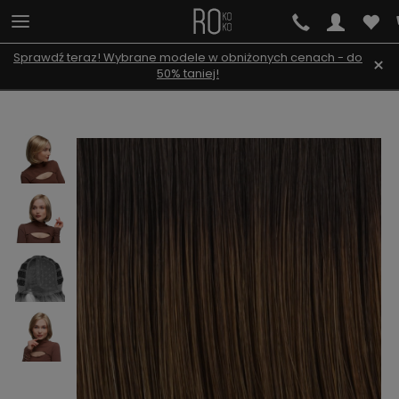
Sprawdź teraz! Wybrane modele w obniżonych cenach - do
×
50% taniej!