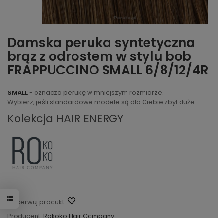
Damska peruka syntetyczna
brąz z odrostem w stylu bob
FRAPPUCCINO SMALL 6/8/12/4R
SMALL
- oznacza perukę w mniejszym rozmiarze.
Wybierz, jeśli standardowe modele są dla Ciebie zbyt duże.
Kolekcja HAIR ENERGY
Obserwuj produkt:
Producent:
Rokoko Hair Company