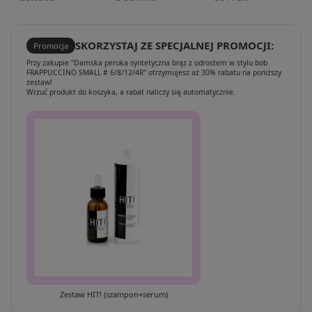
SKORZYSTAJ ZE SPECJALNEJ PROMOCJI:
Promocja
Przy zakupie "Damska peruka syntetyczna brąz z odrostem w stylu bob
FRAPPUCCINO SMALL # 6/8/12/4R" otrzymujesz aż 30% rabatu na poniższy
zestaw!
Wrzuć produkt do koszyka, a rabat naliczy się automatycznie.
Zestaw HIT! (szampon+serum)