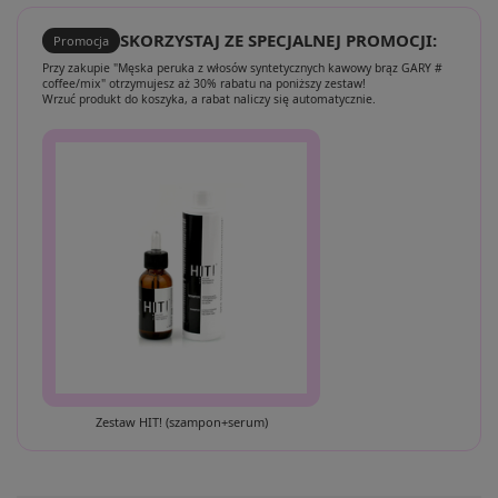
SKORZYSTAJ ZE SPECJALNEJ PROMOCJI:
Promocja
Przy zakupie "Męska peruka z włosów syntetycznych kawowy brąz GARY #
coffee/mix" otrzymujesz aż 30% rabatu na poniższy zestaw!
Wrzuć produkt do koszyka, a rabat naliczy się automatycznie.
Zestaw HIT! (szampon+serum)