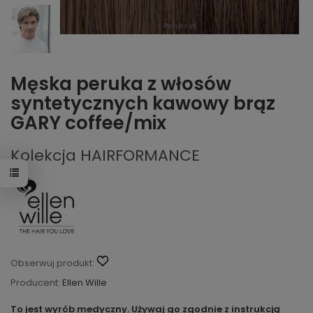
Męska peruka z włosów
syntetycznych kawowy brąz
GARY coffee/mix
Kolekcja HAIRFORMANCE
Obserwuj produkt:
Producent:
Ellen Wille
To jest wyrób medyczny. Używaj go zgodnie z instrukcją