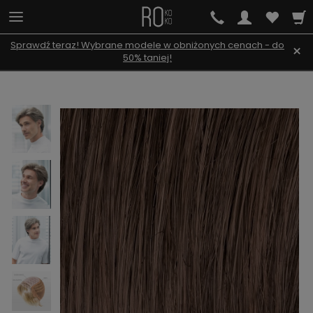
Sprawdź teraz! Wybrane modele w obniżonych cenach - do
×
50% taniej!