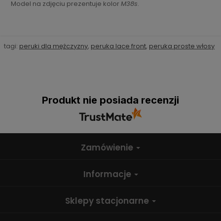
Model na zdjęciu prezentuje kolor
M38s
.
tagi:
peruki dla mężczyzny
,
peruka lace front
,
peruka proste włosy
Produkt nie posiada recenzji
Zamówienie
Informacje
Sklepy stacjonarne