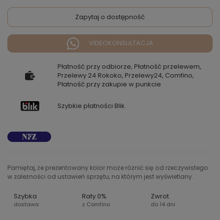
Zapytaj o dostępność
VIDEOKONSULTACJA
Płatność przy odbiorze, Płatność przelewem,
Przelewy 24 Rokoko, Przelewy24, Comfino,
Płatność przy zakupie w punkcie
Szybkie płatności Blik.
Pamiętaj, że prezentowany kolor może różnić się od rzeczywistego
w zależności od ustawień sprzętu, na którym jest wyświetlany.
Szybka
Raty 0%
Zwrot
dostawa
z Comfino
do 14 dni