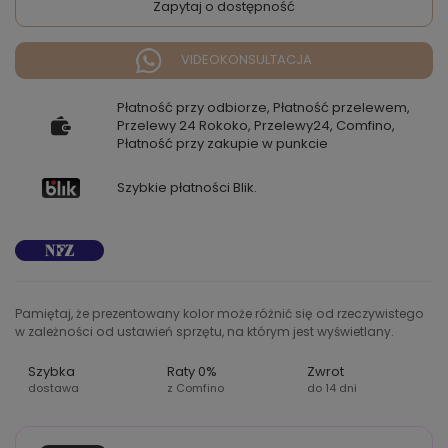
Zapytaj o dostępność
VIDEOKONSULTACJA
Płatność przy odbiorze, Płatność przelewem,
Przelewy 24 Rokoko, Przelewy24, Comfino,
Płatność przy zakupie w punkcie
Szybkie płatności Blik.
Pamiętaj, że prezentowany kolor może różnić się od rzeczywistego
w zależności od ustawień sprzętu, na którym jest wyświetlany.
Szybka
Raty 0%
Zwrot
dostawa
z Comfino
do 14 dni