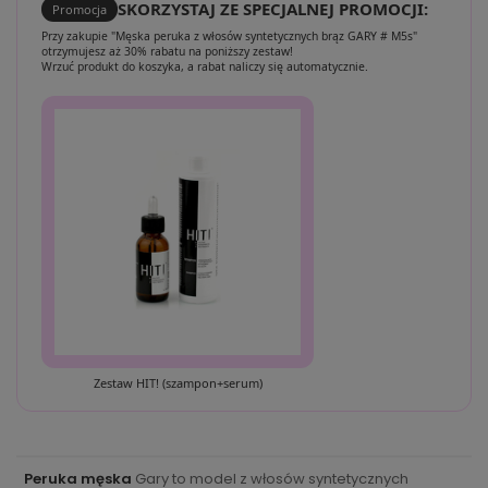
SKORZYSTAJ ZE SPECJALNEJ PROMOCJI:
Promocja
Przy zakupie "Męska peruka z włosów syntetycznych brąz GARY # M5s"
otrzymujesz aż 30% rabatu na poniższy zestaw!
Wrzuć produkt do koszyka, a rabat naliczy się automatycznie.
Zestaw HIT! (szampon+serum)
Peruka męska
Gary to model z włosów syntetycznych