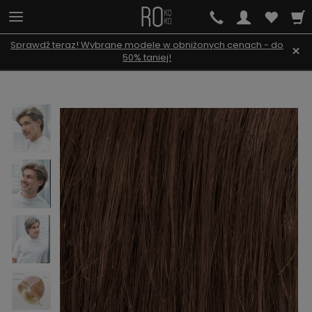
Sprawdź teraz! Wybrane modele w obniżonych cenach - do
×
50% taniej!