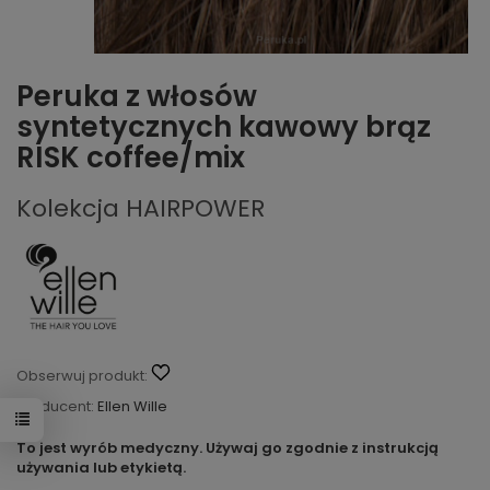
Peruka z włosów
syntetycznych kawowy brąz
RISK coffee/mix
Kolekcja HAIRPOWER
Obserwuj produkt:
Producent:
Ellen Wille
To jest wyrób medyczny. Używaj go zgodnie z instrukcją
używania lub etykietą.