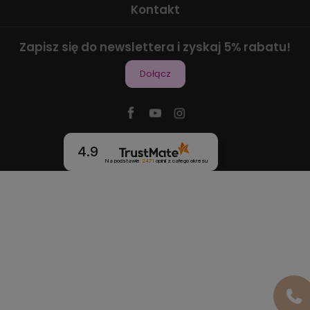
Kontakt
Zapisz się do newslettera i zyskaj 5% rabatu!
Dołącz
4.9
Na podstawie
2471
opinii
z całego okresu