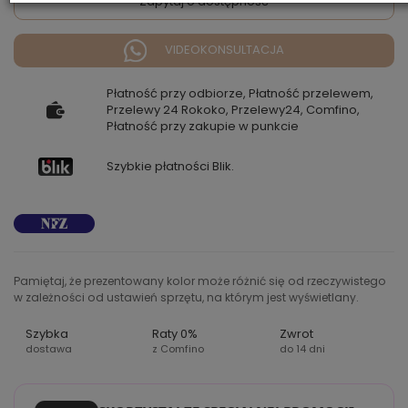
Zapytaj o dostępność
VIDEOKONSULTACJA
Płatność przy odbiorze, Płatność przelewem,
Przelewy 24 Rokoko, Przelewy24, Comfino,
Płatność przy zakupie w punkcie
Szybkie płatności Blik.
Pamiętaj, że prezentowany kolor może różnić się od rzeczywistego
w zależności od ustawień sprzętu, na którym jest wyświetlany.
Szybka
Raty 0%
Zwrot
dostawa
z Comfino
do 14 dni