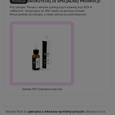
SKORZYSTAJ ZE SPECJALNEJ PROMOCJI:
Promocja
Przy zakupie "Peruka z włosów syntetycznych kawowy brąz RISK #
coffee/mix" otrzymujesz aż 30% rabatu na poniższy zestaw!
Wrzuć produkt do koszyka, a rabat naliczy się automatycznie.
Zestaw HIT! (szampon+serum)
Model Risk to
peruka z włosów syntetycznych
utkanych na