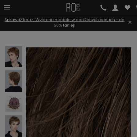
Sprawdź teraz! Wybrane modele w obniżonych cenach - do
×
50% taniej!