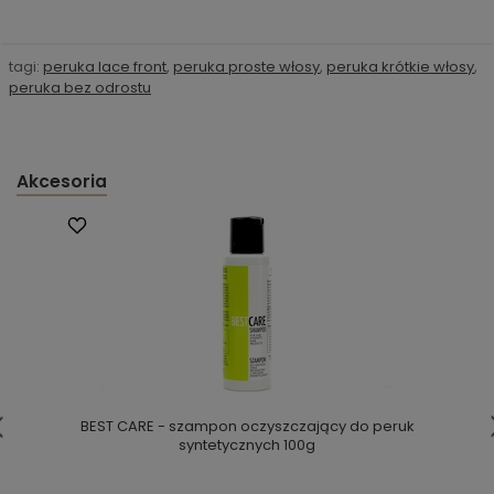
tagi:
peruka lace front
,
peruka proste włosy
,
peruka krótkie włosy
,
peruka bez odrostu
Akcesoria
BEST CARE - szampon oczyszczający do peruk
syntetycznych 100g