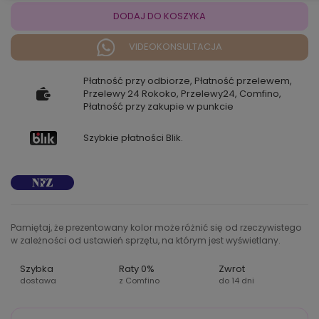
DODAJ DO KOSZYKA
VIDEOKONSULTACJA
Płatność przy odbiorze, Płatność przelewem,
Przelewy 24 Rokoko, Przelewy24, Comfino,
Płatność przy zakupie w punkcie
Szybkie płatności Blik.
Pamiętaj, że prezentowany kolor może różnić się od rzeczywistego
w zależności od ustawień sprzętu, na którym jest wyświetlany.
Szybka
Raty 0%
Zwrot
dostawa
z Comfino
do 14 dni