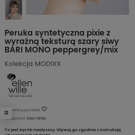
Peruka syntetyczna pixie z
wyraźną teksturą szary siwy
BARI MONO peppergrey/mix
Kolekcja MODIXX
Obserwuj produkt:
Producent:
Ellen Wille
To jest wyrób medyczny. Używaj go zgodnie z instrukcją