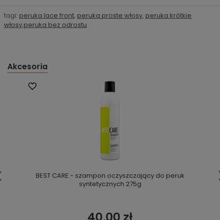
tagi:
peruka lace front
,
peruka proste włosy
,
peruka krótkie
włosy
,
peruka bez odrostu
Akcesoria
BEST CARE - szampon oczyszczający do peruk
syntetycznych 275g
40,00 zł