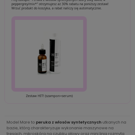
peppergrey/mix*" otrzymujesz aż 30% rabatu na poniższy zestaw!
Wrzuć produkt do koszyka, a rabat naliczy się automatycznie.
Zestaw HIT! (szampon+serum)
Model Mare to
peruka z włosów syntetycznych
utkanych na
bazie, którą charakteryzuje wykonanie maszynowe na
tresach, mikroskóra na czubku głowy oraz mini linia rozmyta