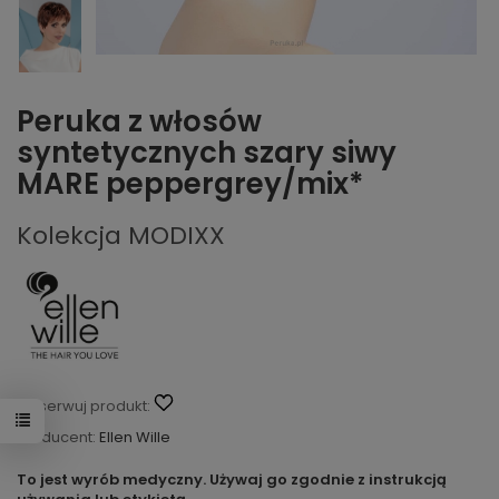
Peruka z włosów
syntetycznych szary siwy
MARE peppergrey/mix*
Kolekcja MODIXX
Obserwuj produkt:
Producent:
Ellen Wille
To jest wyrób medyczny. Używaj go zgodnie z instrukcją