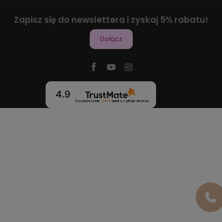
Zapisz się do newslettera i zyskaj 5% rabatu!
Dołącz
4.9
Na podstawie
2471
opinii
z całego okresu