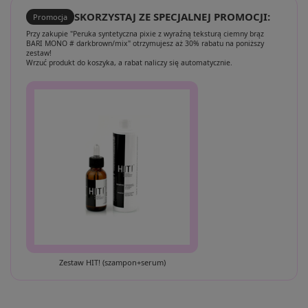
SKORZYSTAJ ZE SPECJALNEJ PROMOCJI:
Promocja
Przy zakupie "Peruka syntetyczna pixie z wyraźną teksturą ciemny brąz
BARI MONO # darkbrown/mix" otrzymujesz aż 30% rabatu na poniższy
zestaw!
Wrzuć produkt do koszyka, a rabat naliczy się automatycznie.
Zestaw HIT! (szampon+serum)