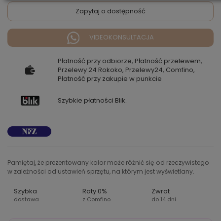
Zapytaj o dostępność
VIDEOKONSULTACJA
Płatność przy odbiorze, Płatność przelewem,
Przelewy 24 Rokoko, Przelewy24, Comfino,
Płatność przy zakupie w punkcie
Szybkie płatności Blik.
Pamiętaj, że prezentowany kolor może różnić się od rzeczywistego
w zależności od ustawień sprzętu, na którym jest wyświetlany.
Szybka
Raty 0%
Zwrot
dostawa
z Comfino
do 14 dni