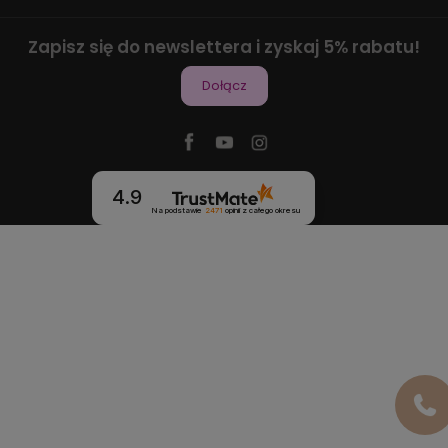
Zapisz się do newslettera i zyskaj 5% rabatu!
Dołącz
4.9
Na podstawie
2471
opinii
z całego okresu