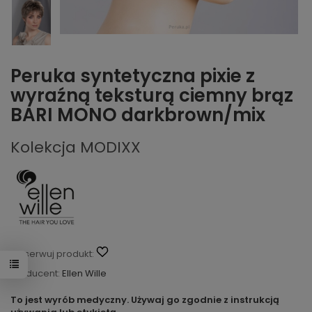
Peruka syntetyczna pixie z
wyraźną teksturą ciemny brąz
BARI MONO darkbrown/mix
Kolekcja MODIXX
Obserwuj produkt:
Producent:
Ellen Wille
To jest wyrób medyczny. Używaj go zgodnie z instrukcją