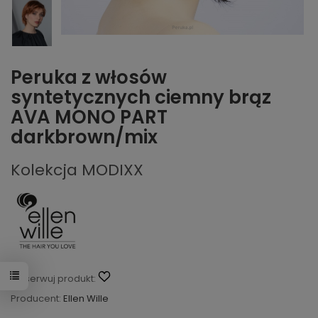
Peruka z włosów
syntetycznych ciemny brąz
AVA MONO PART
darkbrown/mix
Kolekcja MODIXX
Obserwuj produkt:
Producent:
Ellen Wille