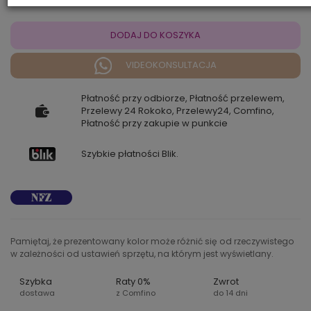
DODAJ DO KOSZYKA
VIDEOKONSULTACJA
Płatność przy odbiorze, Płatność przelewem,
Przelewy 24 Rokoko, Przelewy24, Comfino,
Płatność przy zakupie w punkcie
Szybkie płatności Blik.
Pamiętaj, że prezentowany kolor może różnić się od rzeczywistego
w zależności od ustawień sprzętu, na którym jest wyświetlany.
Szybka
Raty 0%
Zwrot
dostawa
z Comfino
do 14 dni