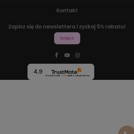
Kontakt
Zapisz się do newslettera i zyskaj 5% rabatu!
Dołącz
4.9
Na podstawie
2469
opinii
z całego okresu