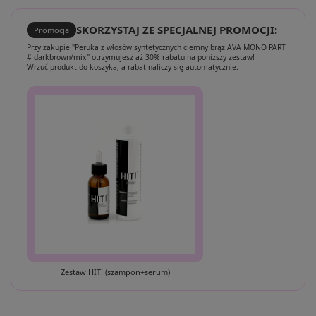
SKORZYSTAJ ZE SPECJALNEJ PROMOCJI:
Promocja
Przy zakupie "Peruka z włosów syntetycznych ciemny brąz AVA MONO PART
# darkbrown/mix" otrzymujesz aż 30% rabatu na poniższy zestaw!
Wrzuć produkt do koszyka, a rabat naliczy się automatycznie.
Zestaw HIT! (szampon+serum)