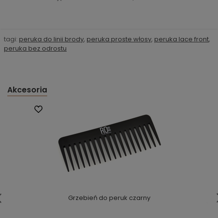
tagi:
peruka do linii brody
,
peruka proste włosy
,
peruka lace front
,
peruka bez odrostu
Akcesoria
Grzebień do peruk czarny