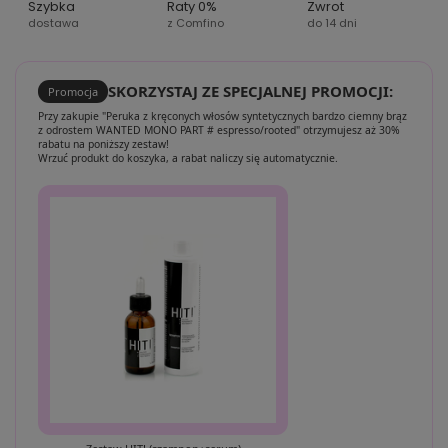
Szybka
Raty 0%
Zwrot
dostawa
z Comfino
do 14 dni
SKORZYSTAJ ZE SPECJALNEJ PROMOCJI:
Promocja
Przy zakupie "Peruka z kręconych włosów syntetycznych bardzo ciemny brąz
z odrostem WANTED MONO PART # espresso/rooted" otrzymujesz aż 30%
rabatu na poniższy zestaw!
Wrzuć produkt do koszyka, a rabat naliczy się automatycznie.