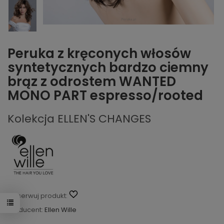
Peruka z kręconych włosów
syntetycznych bardzo ciemny
brąz z odrostem WANTED
MONO PART espresso/rooted
Kolekcja ELLEN'S CHANGES
Obserwuj produkt:
Producent:
Ellen Wille