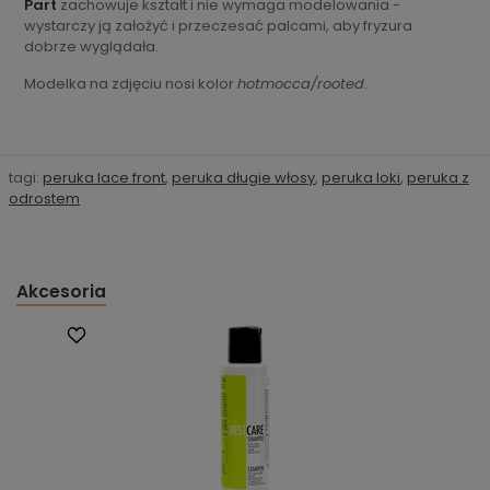
Part
zachowuje kształt i nie wymaga modelowania -
wystarczy ją założyć i przeczesać palcami, aby fryzura
dobrze wyglądała.
Modelka na zdjęciu nosi kolor
hotmocca/rooted
.
tagi:
peruka lace front
,
peruka długie włosy
,
peruka loki
,
peruka z
odrostem
Akcesoria