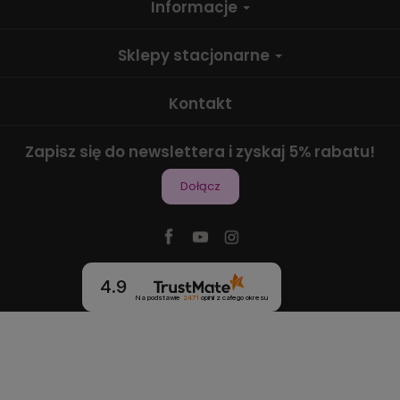
Informacje
Sklepy stacjonarne
Kontakt
Zapisz się do newslettera i zyskaj 5% rabatu!
Dołącz
4.9
Na podstawie
2471
opinii
z całego okresu