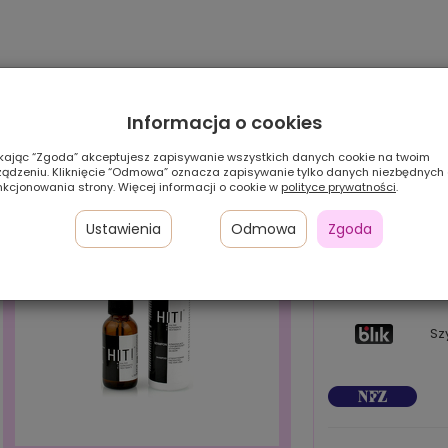
Informacja o cookies
ikając “Zgoda” akceptujesz zapisywanie wszystkich danych cookie na twoim
ządzeniu. Kliknięcie “Odmowa” oznacza zapisywanie tylko danych niezbędnych
nkcjonowania strony. Więcej informacji o cookie w
polityce prywatności
.
Ustawienia
Odmowa
Zgoda
Pł
24
w 
Sz