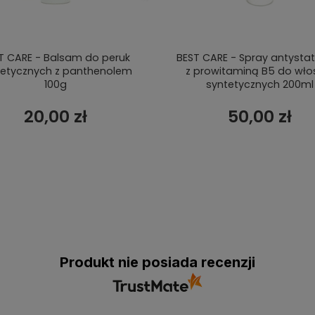
T CARE - Balsam do peruk
BEST CARE - Spray antysta
tetycznych z panthenolem
z prowitaminą B5 do wł
100g
syntetycznych 200ml
20,00 zł
50,00 zł
Produkt nie posiada recenzji