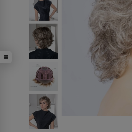
redvino/sha