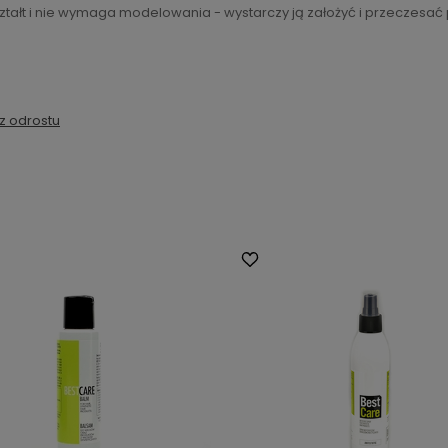
tałt i nie wymaga modelowania - wystarczy ją założyć i przeczesać 
z odrostu