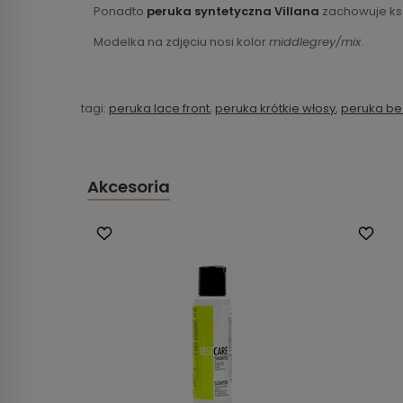
Ponadto
peruka syntetyczna Villana
zachowuje ksz
Modelka na zdjęciu nosi kolor
middlegrey/mix
.
tagi:
peruka lace front
,
peruka krótkie włosy
,
peruka be
Akcesoria