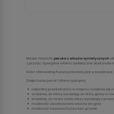
Model Villana to
peruka z włosów syntetycznych
ut
z przodu. Specjalne włókno syntetyczne doskonale i
Kolor oferowanej fryzury pokazany jest w kwadracie
Dzięki bazie peruki Villana zyskujesz:
naturalny prześwit skóry w miejscu rozejścia się 
wrażenie, że włosy wyrastają ze skóry głowy w mi
wrażenie, że na linii czoła włosy wyrastają z praw
możliwość zaczesywania włosów do góry
możliwość noszenia fryzury bez grzywki