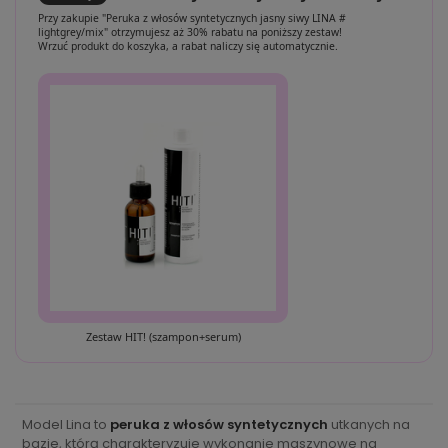
Przy zakupie "Peruka z włosów syntetycznych jasny siwy LINA #
lightgrey/mix" otrzymujesz aż 30% rabatu na poniższy zestaw!
Wrzuć produkt do koszyka, a rabat naliczy się automatycznie.
Zestaw HIT! (szampon+serum)
Model Lina to
peruka z włosów syntetycznych
utkanych na
bazie, którą charakteryzuje wykonanie maszynowe na