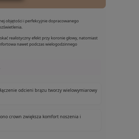
ej objętości i perfekcyjnie dopracowanego
zświetlenia.
kać realistyczny efekt przy koronie głowy, natomiast
 komfortowa nawet podczas wielogodzinnego
.
łączenie odcieni brązu tworzy wielowymiarowy
ono crown zwiększa komfort noszenia i