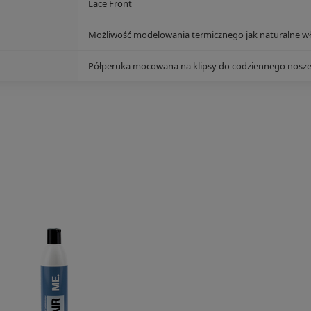
Lace Front
Możliwość modelowania termicznego jak naturalne w
Półperuka mocowana na klipsy do codziennego noszenia