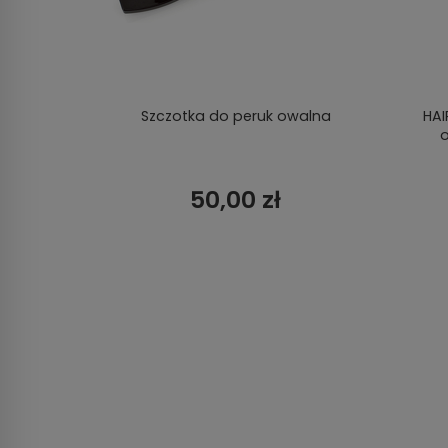
Szczotka do peruk owalna
HAI
o
50,00 zł