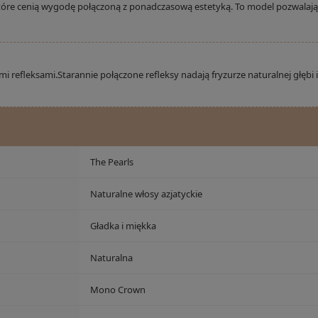
które cenią wygodę połączoną z ponadczasową estetyką. To model pozwalają
mi refleksami.Starannie połączone refleksy nadają fryzurze naturalnej głębi
The Pearls
Naturalne włosy azjatyckie
Gładka i miękka
Naturalna
Mono Crown