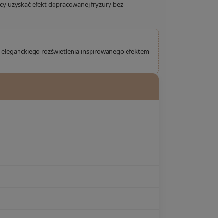
cy uzyskać efekt dopracowanej fryzury bez
 i eleganckiego rozświetlenia inspirowanego efektem