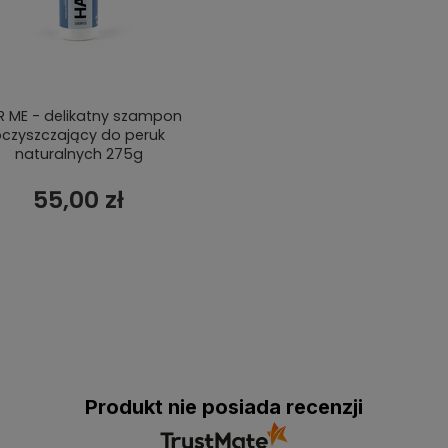
R ME - delikatny szampon
czyszczający do peruk
naturalnych 275g
55,00 zł
Produkt nie posiada recenzji