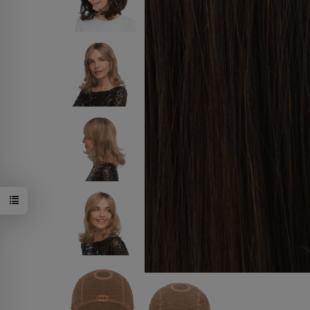
12+14R+14/1