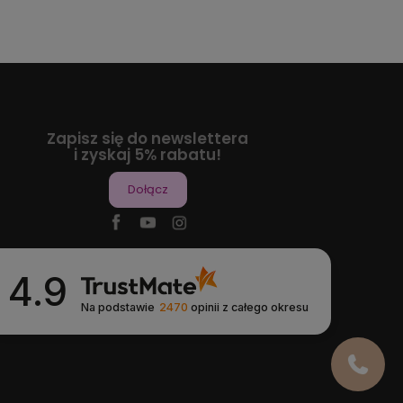
Zapisz się do newslettera
i zyskaj 5% rabatu!
Dołącz
4.9
Na podstawie
2470
opinii
z całego okresu