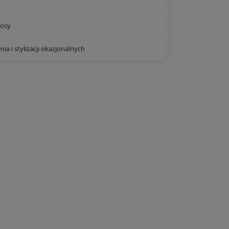
łosy
 i stylizacji okazjonalnych