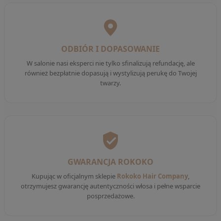
ODBIÓR I DOPASOWANIE
W salonie nasi eksperci nie tylko sfinalizują refundację, ale
również bezpłatnie dopasują i wystylizują perukę do Twojej
twarzy.
GWARANCJA ROKOKO
Kupując w oficjalnym sklepie
Rokoko Hair Company
,
otrzymujesz gwarancję autentyczności włosa i pełne wsparcie
posprzedażowe.