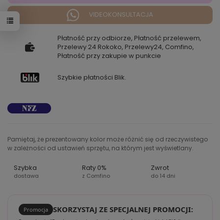
VIDEOKONSULTACJA
Płatność przy odbiorze, Płatność przelewem,
Przelewy 24 Rokoko, Przelewy24, Comfino,
Płatność przy zakupie w punkcie
Szybkie płatności Blik.
Pamiętaj, że prezentowany kolor może różnić się od rzeczywistego
w zależności od ustawień sprzętu, na którym jest wyświetlany.
Szybka
Raty 0%
Zwrot
dostawa
z Comfino
do 14 dni
SKORZYSTAJ ZE SPECJALNEJ PROMOCJI:
Promocja