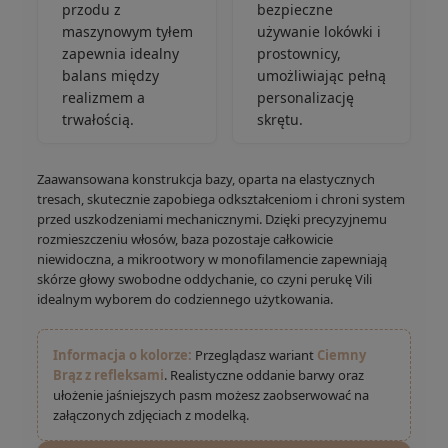
przodu z
bezpieczne
maszynowym tyłem
używanie lokówki i
zapewnia idealny
prostownicy,
balans między
umożliwiając pełną
realizmem a
personalizację
trwałością.
skrętu.
Zaawansowana konstrukcja bazy, oparta na elastycznych
tresach, skutecznie zapobiega odkształceniom i chroni system
przed uszkodzeniami mechanicznymi. Dzięki precyzyjnemu
rozmieszczeniu włosów, baza pozostaje całkowicie
niewidoczna, a mikrootwory w monofilamencie zapewniają
skórze głowy swobodne oddychanie, co czyni perukę Vili
idealnym wyborem do codziennego użytkowania.
Informacja o kolorze:
Przeglądasz wariant
Ciemny
Brąz z refleksami
. Realistyczne oddanie barwy oraz
ułożenie jaśniejszych pasm możesz zaobserwować na
załączonych zdjęciach z modelką.