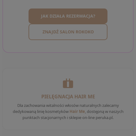
JAK DZIAŁA REZERWACJA?
ZNAJDŹ SALON ROKOKO
PIELĘGNACJA HAIR ME
Dla zachowania witalności włosów naturalnych zalecamy
dedykowaną linię kosmetyków
Hair Me
, dostępną w naszych
punktach stacjonarnych i sklepie on-line peruka.pl.