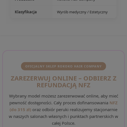
Klasyfikacja
Wyrób medyczny / Estetyczny
OFICJALNY SKLEP ROKOKO HAIR COMPANY
ZAREZERWUJ ONLINE – ODBIERZ Z
REFUNDACJĄ NFZ
Wybrany model możesz zarezerwować online, aby mieć
pewność dostępności. Cały proces dofinansowania
NFZ
(do 315 zł)
oraz odbiór peruki realizujemy stacjonarnie
w naszych salonach własnych i punktach partnerskich w
całej Polsce.