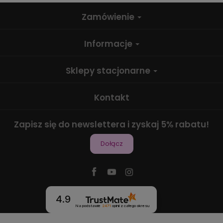
Zamówienie
Informacje
Sklepy stacjonarne
Kontakt
Zapisz się do newslettera i zyskaj 5% rabatu!
Dołącz
4.9
Na podstawie
2471
opinii
z całego okresu