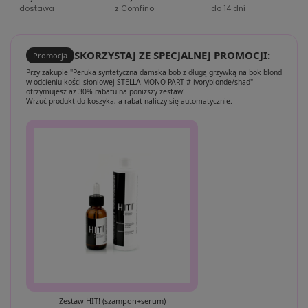
dostawa
z Comfino
do 14 dni
SKORZYSTAJ ZE SPECJALNEJ PROMOCJI:
Promocja
Przy zakupie "Peruka syntetyczna damska bob z długą grzywką na bok blond
w odcieniu kości słoniowej STELLA MONO PART # ivoryblonde/shad"
otrzymujesz aż 30% rabatu na poniższy zestaw!
Wrzuć produkt do koszyka, a rabat naliczy się automatycznie.
Zestaw HIT! (szampon+serum)