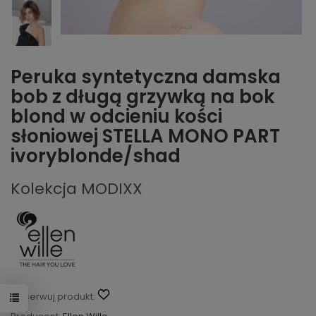
Peruka syntetyczna damska
bob z długą grzywką na bok
blond w odcieniu kości
słoniowej STELLA MONO PART
ivoryblonde/shad
Kolekcja MODIXX
Obserwuj produkt: