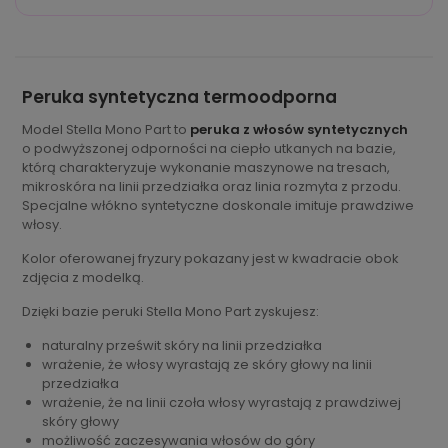
Peruka syntetyczna termoodporna
Model Stella Mono Part to
peruka z włosów syntetycznych
o podwyższonej odporności na ciepło utkanych na bazie,
którą charakteryzuje wykonanie maszynowe na tresach,
mikroskóra na linii przedziałka oraz linia rozmyta z przodu.
Specjalne włókno syntetyczne doskonale imituje prawdziwe
włosy.
Kolor oferowanej fryzury pokazany jest w kwadracie obok
zdjęcia z modelką.
Dzięki bazie peruki Stella Mono Part zyskujesz:
naturalny prześwit skóry na linii przedziałka
wrażenie, że włosy wyrastają ze skóry głowy na linii
przedziałka
wrażenie, że na linii czoła włosy wyrastają z prawdziwej
skóry głowy
możliwość zaczesywania włosów do góry