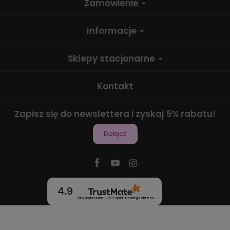
Zamówienie
Informacje
Sklepy stacjonarne
Kontakt
Zapisz się do newslettera i zyskaj 5% rabatu!
Dołącz
4.9
Na podstawie
2466
opinii
z całego okresu