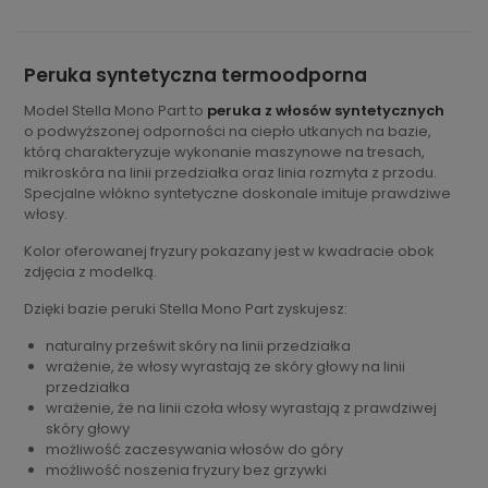
Peruka syntetyczna termoodporna
Model Stella Mono Part to
peruka z włosów syntetycznych
o podwyższonej odporności na ciepło utkanych na bazie,
którą charakteryzuje wykonanie maszynowe na tresach,
mikroskóra na linii przedziałka oraz linia rozmyta z przodu.
Specjalne włókno syntetyczne doskonale imituje prawdziwe
włosy.
Kolor oferowanej fryzury pokazany jest w kwadracie obok
zdjęcia z modelką.
Dzięki bazie peruki Stella Mono Part zyskujesz:
naturalny prześwit skóry na linii przedziałka
wrażenie, że włosy wyrastają ze skóry głowy na linii
przedziałka
wrażenie, że na linii czoła włosy wyrastają z prawdziwej
skóry głowy
możliwość zaczesywania włosów do góry
możliwość noszenia fryzury bez grzywki