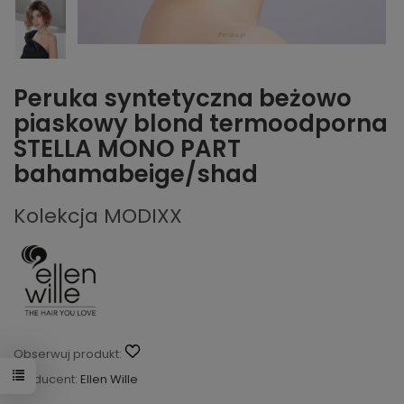
Peruka syntetyczna beżowo
piaskowy blond termoodporna
STELLA MONO PART
bahamabeige/shad
Kolekcja MODIXX
Obserwuj produkt:
Producent:
Ellen Wille