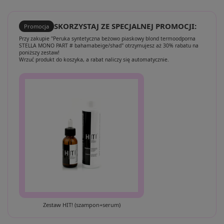
SKORZYSTAJ ZE SPECJALNEJ PROMOCJI:
Promocja
Przy zakupie "Peruka syntetyczna beżowo piaskowy blond termoodporna
STELLA MONO PART # bahamabeige/shad" otrzymujesz aż 30% rabatu na
poniższy zestaw!
Wrzuć produkt do koszyka, a rabat naliczy się automatycznie.
Zestaw HIT! (szampon+serum)