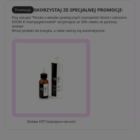
SKORZYSTAJ ZE SPECJALNEJ PROMOCJI:
Promocja
Przy zakupie "Peruka z włosów syntetycznych szampański blond z odrostem
SHOW # champagne/rooted" otrzymujesz aż 30% rabatu na poniższy
zestaw!
Wrzuć produkt do koszyka, a rabat naliczy się automatycznie.
Zestaw HIT! (szampon+serum)