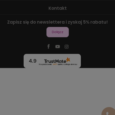
Kontakt
Zapisz się do newslettera i zyskaj 5% rabatu!
Dołącz
4.9
Na podstawie
2471
opinii
z całego okresu