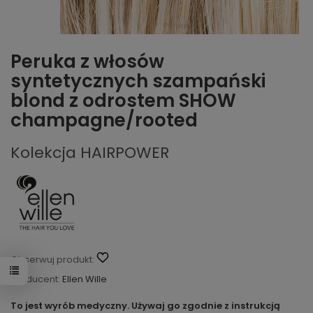
Peruka z włosów
syntetycznych szampański
blond z odrostem SHOW
champagne/rooted
Kolekcja HAIRPOWER
Obserwuj produkt:
Producent:
Ellen Wille
To jest wyrób medyczny. Używaj go zgodnie z instrukcją