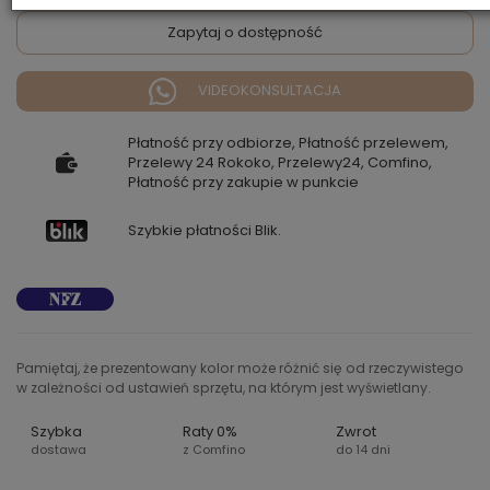
Zapytaj o dostępność
VIDEOKONSULTACJA
Płatność przy odbiorze, Płatność przelewem,
Przelewy 24 Rokoko, Przelewy24, Comfino,
Płatność przy zakupie w punkcie
Szybkie płatności Blik.
Pamiętaj, że prezentowany kolor może różnić się od rzeczywistego
w zależności od ustawień sprzętu, na którym jest wyświetlany.
Szybka
Raty 0%
Zwrot
dostawa
z Comfino
do 14 dni