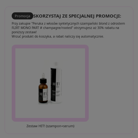
SKORZYSTAJ ZE SPECJALNEJ PROMOCJI:
Promocja
Przy zakupie "Peruka z włosów syntetycznych szampański blond z odrostem
FLIRT MONO PART # champagne/rooted" otrzymujesz aż 30% rabatu na
poniższy zestaw!
Wrzuć produkt do koszyka, a rabat naliczy się automatycznie.
Zestaw HIT! (szampon+serum)