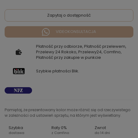
Zapytaj o dostępność
VIDEOKONSULTACJA
Płatność przy odbiorze, Płatność przelewem,
Przelewy 24 Rokoko, Przelewy24, Comfino,
Płatność przy zakupie w punkcie
Szybkie płatności Blik.
Pamiętaj, że prezentowany kolor może różnić się od rzeczywistego
w zależności od ustawień sprzętu, na którym jest wyświetlany.
Szybka
Raty 0%
Zwrot
dostawa
z Comfino
do 14 dni