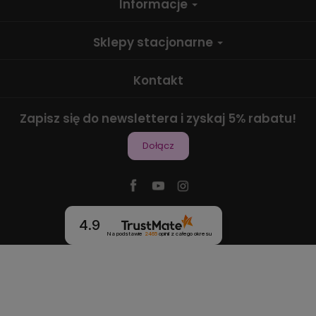
Informacje
Sklepy stacjonarne
Kontakt
Zapisz się do newslettera i zyskaj 5% rabatu!
Dołącz
4.9
Na podstawie
2465
opinii
z całego okresu