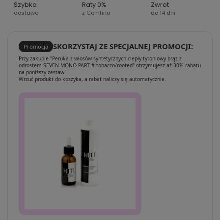
Szybka
Raty 0%
Zwrot
dostawa
z Comfino
do 14 dni
SKORZYSTAJ ZE SPECJALNEJ PROMOCJI:
Promocja
Przy zakupie "Peruka z włosów syntetycznych ciepły tytoniowy brąz z
odrostem SEVEN MONO PART # tobacco/rooted" otrzymujesz aż 30% rabatu
na poniższy zestaw!
Wrzuć produkt do koszyka, a rabat naliczy się automatycznie.