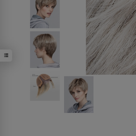
silver mix