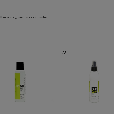
tkie włosy
,
peruka z odrostem