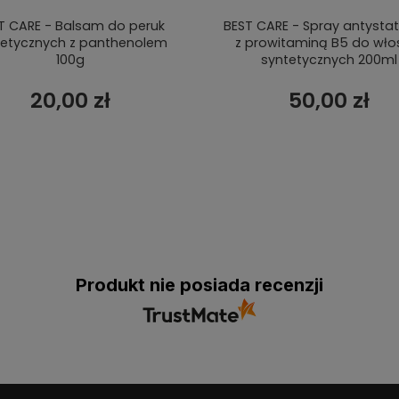
T CARE - Balsam do peruk
BEST CARE - Spray antysta
tetycznych z panthenolem
z prowitaminą B5 do wł
100g
syntetycznych 200ml
20,00 zł
50,00 zł
Produkt nie posiada recenzji