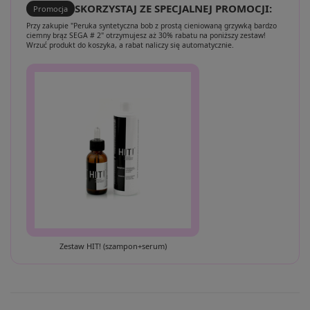
SKORZYSTAJ ZE SPECJALNEJ PROMOCJI:
Promocja
Przy zakupie "Peruka syntetyczna bob z prostą cieniowaną grzywką bardzo
ciemny brąz SEGA # 2" otrzymujesz aż 30% rabatu na poniższy zestaw!
Wrzuć produkt do koszyka, a rabat naliczy się automatycznie.
Zestaw HIT! (szampon+serum)