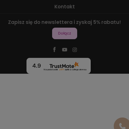
Kontakt
Zapisz się do newslettera i zyskaj 5% rabatu!
Dołącz
4.9
Na podstawie
2471
opinii
z całego okresu