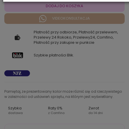
DODAJ DO KOSZYKA
VIDEOKONSULTACJA
Płatność przy odbiorze, Płatność przelewem,
Przelewy 24 Rokoko, Przelewy24, Comfino,
Płatność przy zakupie w punkcie
Szybkie płatności Blik.
Pamiętaj, że prezentowany kolor może różnić się od rzeczywistego
w zależności od ustawień sprzętu, na którym jest wyświetlany.
Szybka
Raty 0%
Zwrot
dostawa
z Comfino
do 14 dni