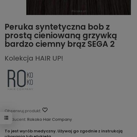
Peruka syntetyczna bob z
prostą cieniowaną grzywką
bardzo ciemny brąz SEGA 2
Kolekcja HAIR UP!
Obserwuj produkt:
Producent:
Rokoko Hair Company
To jest wyrób medyczny. Używaj go zgodnie z instrukcją
używania lub etykietą.