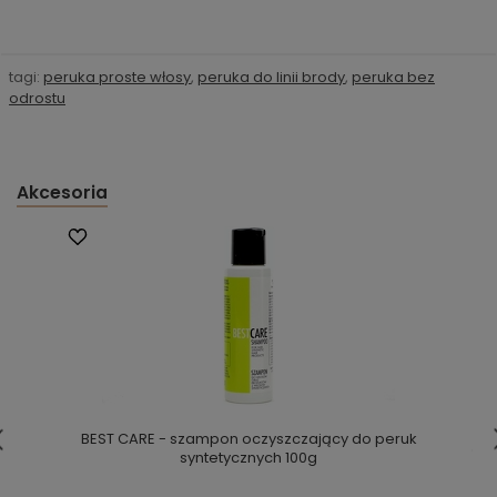
tagi:
peruka proste włosy
,
peruka do linii brody
,
peruka bez
odrostu
Akcesoria
BEST CARE - szampon oczyszczający do peruk
syntetycznych 100g