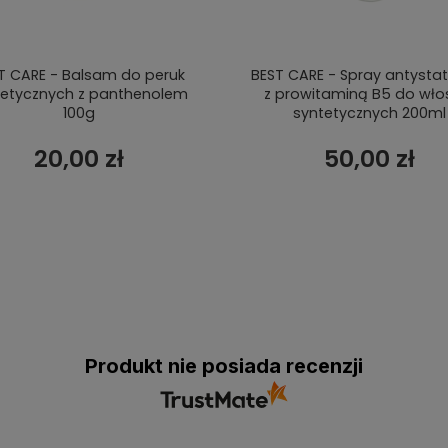
T CARE - Balsam do peruk
BEST CARE - Spray antysta
tetycznych z panthenolem
z prowitaminą B5 do wł
100g
syntetycznych 200ml
20,00 zł
50,00 zł
Produkt nie posiada recenzji