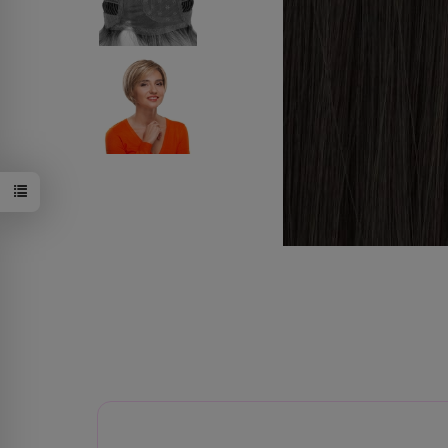
26/27/19/8R