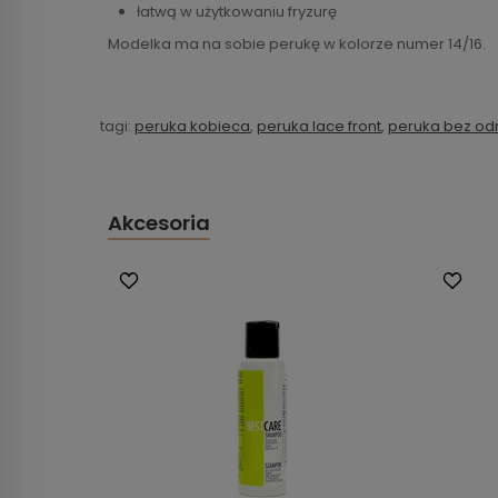
łatwą w użytkowaniu fryzurę
Modelka ma na sobie perukę w kolorze numer 14/16.
tagi:
peruka kobieca
,
peruka lace front
,
peruka bez od
Akcesoria