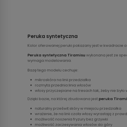
Peruka syntetyczna
Kolor oferowanej peruki pokazany jest w kwadracie o
Peruka syntetyczna Tiramisu
wykonana jest ze specj
wymaga modelowania.
Bazę tego modelu cechuje:
mikroskóra na linii przedziałka
rozmyta przednia linia włosów
włosy przyczepiane na tresach tak, żeby nie było
Dzięki bazie, na której zbudowana jest
peruka Tiram
naturalny prześwit skóry w miejscu przedziałka
wrażenie, że na linii czoła włosy wyrastają z praw
możliwość noszenia fryzury bez grzywki
możliwość zaczesywania włosów do góry