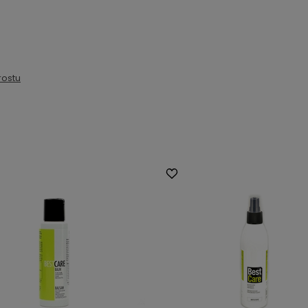
rostu