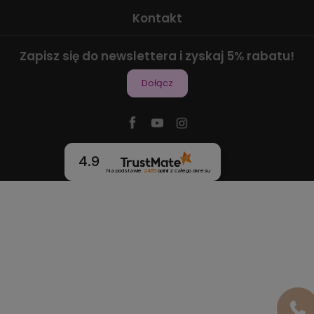
Kontakt
Zapisz się do newslettera i zyskaj 5% rabatu!
Dołącz
4.9
Na podstawie
2465
opinii
z całego okresu