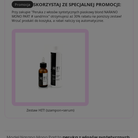
SKORZYSTAJ ZE SPECJALNEJ PROMOCJI:
Promocja
Przy zakupie "Peruka z włosów syntetycznych piaskowy blond NARANO
MONO PART # sand/mix" otrzymujesz aż 30% rabatu na poniższy zestaw!
Wrzuć produkt do koszyka, a rabat naliczy się automatycznie.
Zestaw HIT! (szampon+serum)
Model Narano Mono Part to
peruka z włosów syntetycznych