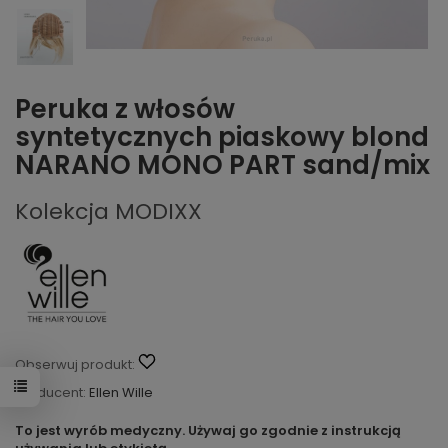
Peruka z włosów
syntetycznych piaskowy blond
NARANO MONO PART sand/mix
Kolekcja MODIXX
Obserwuj produkt:
Producent:
Ellen Wille
To jest wyrób medyczny. Używaj go zgodnie z instrukcją