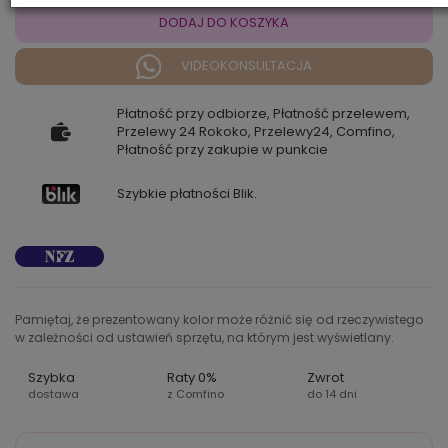
DODAJ DO KOSZYKA
VIDEOKONSULTACJA
Płatność przy odbiorze, Płatność przelewem,
Przelewy 24 Rokoko, Przelewy24, Comfino,
Płatność przy zakupie w punkcie
Szybkie płatności Blik.
Pamiętaj, że prezentowany kolor może różnić się od rzeczywistego
w zależności od ustawień sprzętu, na którym jest wyświetlany.
Szybka
Raty 0%
Zwrot
dostawa
z Comfino
do 14 dni