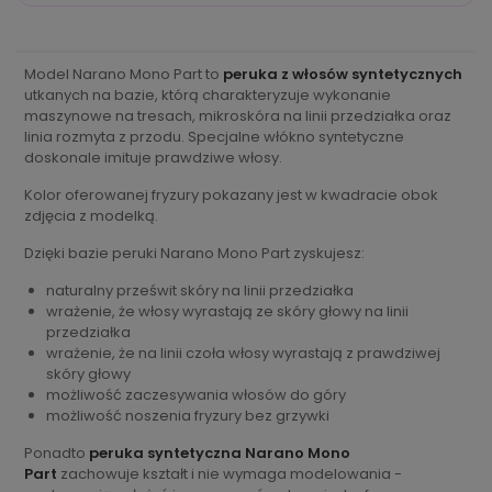
Model Narano Mono Part to
peruka z włosów syntetycznych
utkanych na bazie, którą charakteryzuje wykonanie
maszynowe na tresach, mikroskóra na linii przedziałka oraz
linia rozmyta z przodu. Specjalne włókno syntetyczne
doskonale imituje prawdziwe włosy.
Kolor oferowanej fryzury pokazany jest w kwadracie obok
zdjęcia z modelką.
Dzięki bazie peruki Narano Mono Part zyskujesz:
naturalny prześwit skóry na linii przedziałka
wrażenie, że włosy wyrastają ze skóry głowy na linii
przedziałka
wrażenie, że na linii czoła włosy wyrastają z prawdziwej
skóry głowy
możliwość zaczesywania włosów do góry
możliwość noszenia fryzury bez grzywki
Ponadto
peruka syntetyczna Narano Mono
Part
zachowuje kształt i nie wymaga modelowania -