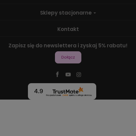
Sklepy stacjonarne
Kontakt
Zapisz się do newslettera i zyskaj 5% rabatu!
Dołącz
4.9
Na podstawie
2468
opinii
z całego okresu