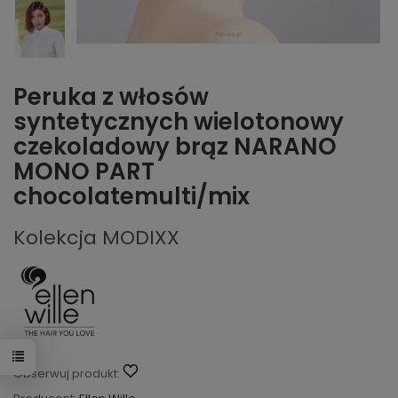
Peruka z włosów
syntetycznych wielotonowy
czekoladowy brąz NARANO
MONO PART
chocolatemulti/mix
Kolekcja MODIXX
Obserwuj produkt: