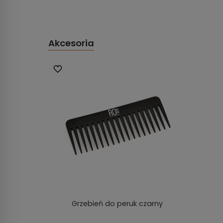
Akcesoria
Grzebień do peruk czarny