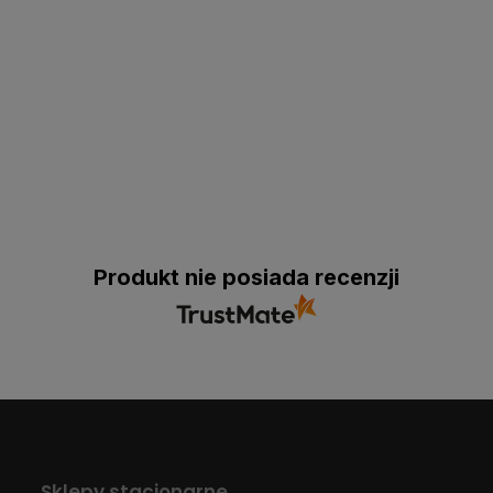
Produkt nie posiada recenzji
Sklepy stacjonarne