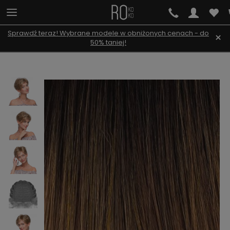
Sprawdź teraz! Wybrane modele w obniżonych cenach - do
×
50% taniej!