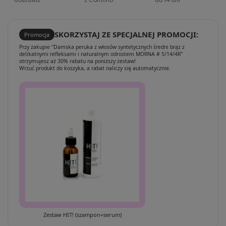
dostawa
z Comfino
do 14 dni
SKORZYSTAJ ZE SPECJALNEJ PROMOCJI:
Promocja
Przy zakupie "Damska peruka z włosów syntetycznych średni brąz z
delikatnymi refleksami i naturalnym odrostem MORNA # 5/14/4R"
otrzymujesz aż 30% rabatu na poniższy zestaw!
Wrzuć produkt do koszyka, a rabat naliczy się automatycznie.
Zestaw HIT! (szampon+serum)