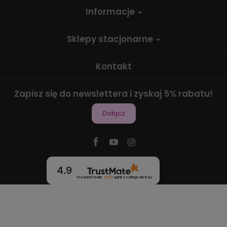
Informacje
Sklepy stacjonarne
Kontakt
Zapisz się do newslettera i zyskaj 5% rabatu!
Dołącz
4.9
Na podstawie
2470
opinii
z całego okresu