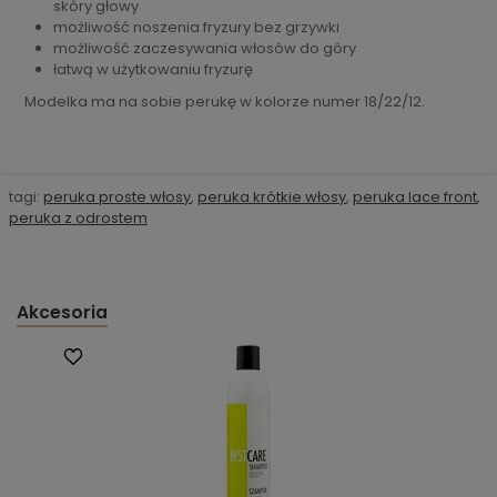
skóry głowy
możliwość noszenia fryzury bez grzywki
możliwość zaczesywania włosów do góry
łatwą w użytkowaniu fryzurę
Modelka ma na sobie perukę w kolorze numer 18/22/12.
tagi:
peruka proste włosy
,
peruka krótkie włosy
,
peruka lace front
,
peruka z odrostem
Akcesoria