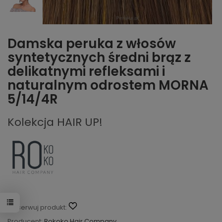
Damska peruka z włosów
syntetycznych średni brąz z
delikatnymi refleksami i
naturalnym odrostem MORNA
5/14/4R
Kolekcja HAIR UP!
Obserwuj produkt:
Producent:
Rokoko Hair Company