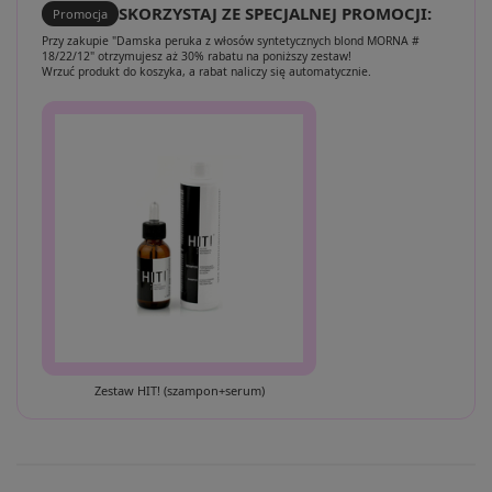
SKORZYSTAJ ZE SPECJALNEJ PROMOCJI:
Promocja
Przy zakupie "Damska peruka z włosów syntetycznych blond MORNA #
18/22/12" otrzymujesz aż 30% rabatu na poniższy zestaw!
Wrzuć produkt do koszyka, a rabat naliczy się automatycznie.
Zestaw HIT! (szampon+serum)