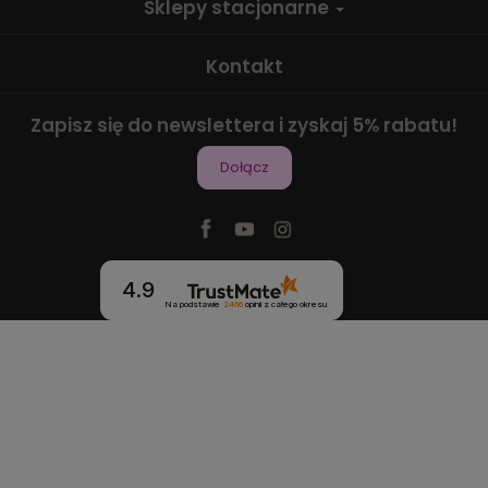
Sklepy stacjonarne
Kontakt
Zapisz się do newslettera i zyskaj 5% rabatu!
Dołącz
4.9
Na podstawie
2466
opinii
z całego okresu