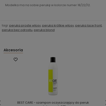
Modelka ma na sobie perukę w kolorze numer 18/22/12.
tagi:
peruka proste włosy
,
peruka krótkie włosy
,
peruka lace front
,
peruka bez odrostu
,
peruka blond
Akcesoria
BEST CARE - szampon oczyszczający do peruk