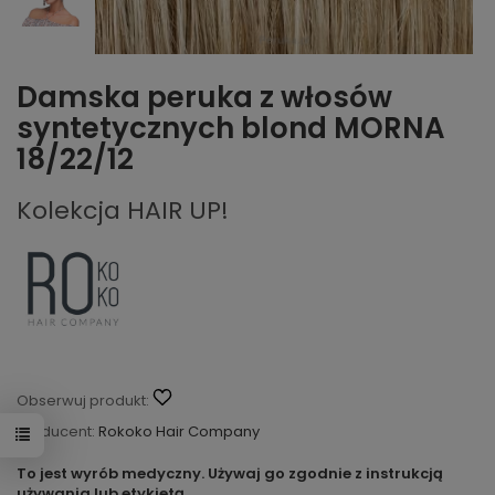
Damska peruka z włosów
syntetycznych blond MORNA
18/22/12
Kolekcja HAIR UP!
Obserwuj produkt:
Producent:
Rokoko Hair Company
To jest wyrób medyczny. Używaj go zgodnie z instrukcją
używania lub etykietą.