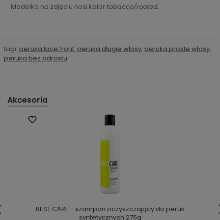
Modelka na zdjęciu nosi kolor
tobacco/rooted
.
tagi:
peruka lace front
,
peruka długie włosy
,
peruka proste włosy
,
peruka bez odrostu
Akcesoria
BEST CARE - szampon oczyszczający do peruk
syntetycznych 275g