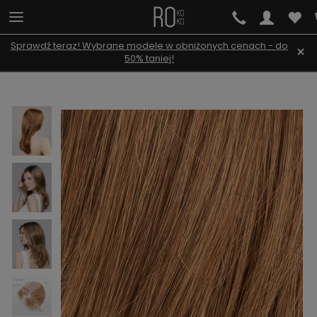
Sprawdź teraz! Wybrane modele w obniżonych cenach - do
×
50% taniej!