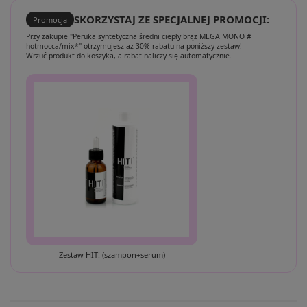
SKORZYSTAJ ZE SPECJALNEJ PROMOCJI:
Promocja
Przy zakupie "Peruka syntetyczna średni ciepły brąz MEGA MONO #
hotmocca/mix*" otrzymujesz aż 30% rabatu na poniższy zestaw!
Wrzuć produkt do koszyka, a rabat naliczy się automatycznie.
Zestaw HIT! (szampon+serum)