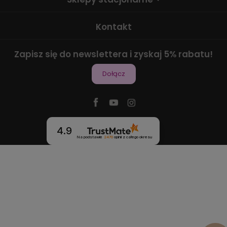
Kontakt
Zapisz się do newslettera i zyskaj 5% rabatu!
Dołącz
4.9
Na podstawie
2470
opinii
z całego okresu