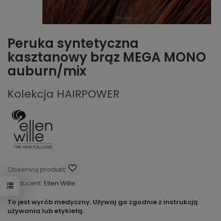
Peruka syntetyczna
kasztanowy brąz MEGA MONO
auburn/mix
Kolekcja HAIRPOWER
Obserwuj produkt:
Producent:
Ellen Wille
To jest wyrób medyczny. Używaj go zgodnie z instrukcją
używania lub etykietą.