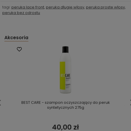
tagi:
peruka lace front
,
peruka długie włosy
,
peruka proste włosy
,
peruka bez odrostu
Akcesoria
BEST CARE - szampon oczyszczający do peruk
syntetycznych 275g
40,00 zł