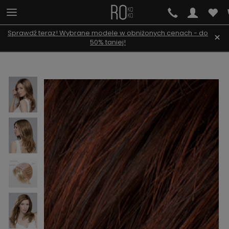
Sprawdź teraz! Wybrane modele w obniżonych cenach - do
×
50% taniej!