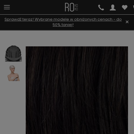
Sprawdź teraz! Wybrane modele w obniżonych cenach - do
×
50% taniej!