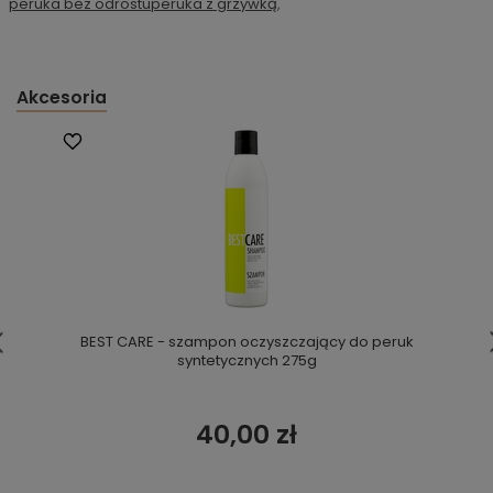
peruka bez odrostu
peruka z grzywką
,
Akcesoria
BEST CARE - szampon oczyszczający do peruk
syntetycznych 275g
40,00 zł