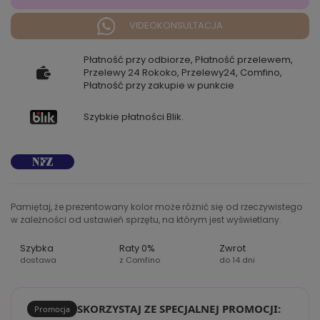
VIDEOKONSULTACJA
Płatność przy odbiorze, Płatność przelewem,
Przelewy 24 Rokoko, Przelewy24, Comfino,
Płatność przy zakupie w punkcie
Szybkie płatności Blik.
Pamiętaj, że prezentowany kolor może różnić się od rzeczywistego
w zależności od ustawień sprzętu, na którym jest wyświetlany.
Szybka
Raty 0%
Zwrot
dostawa
z Comfino
do 14 dni
SKORZYSTAJ ZE SPECJALNEJ PROMOCJI:
Promocja